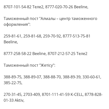
8707-101-54-82 Теле2, 8777-020-70-26 Beeline,
Таможенный пост "Алмалы – центр таможенного
оформления":
259-81-61, 259-81-68, 259-70-92, 8777-513-75-81
Beeline,
8777-258-58-22 Beeline, 8707-212-57-25 Теле2
Таможенный пост "Жетісу":
388-89-75, 388-89-07, 388-88-70, 388-89-39, 330-60-61,
385-22-75,
270-31-45, 2703-409, 8701-111-41-59 K-CELL, 8778-828-
01-33 Aktiv,