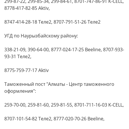
299-87-22, 299-85-34, 299-84-61, 8701-747-86-91 K-CELL,
8778-417-82-85 Aktiv,
8747-414-28-18 Теле2, 8707-791-51-26 Теле2
УГД по Наурызбайскому району:
338-21-09, 390-64-00, 8777-024-17-25 Beeline, 8707-933-
93-31 Теле2,
8775-759-77-17 Aktiv
Таможенный пост "Алматы - Центр таможенного
оформления":
259-70-00, 259-81-60, 259-81-55, 8701-711-16-03 K-CELL,
8707-101-54-82 Теле2, 8777-020-70-26 Beeline,