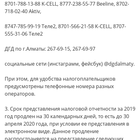
8701-788-13-88 K-CELL, 8777-238-55-77 Beeline, 8702-
718-02-40 Aktiv,
8747-785-99-19 Теле2, 8701-566-21-58 K-CELL, 8707-
555-31-06 Теле2
ДГД по г.Алматы: 267-69-15, 267-69-97
социальные сети (инстаграмм, фейсбук) @dgdalmaty.
При этом, для удобства налогоплательщиков
предусмотрены телефонные номера разных
операторов.
3. Срок представления налоговой отчетности за 2019
год продлен на 30 календарных дней, то есть до 30
апреля 2020 года, при условии ее представления в
электронном виде. Данное продление
распространяется на представление следующих