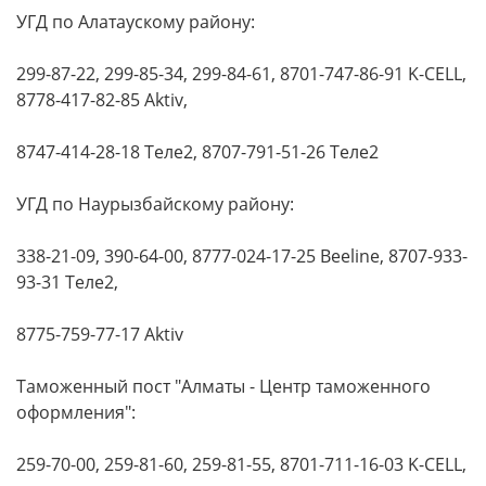
УГД по Алатаускому району:
299-87-22, 299-85-34, 299-84-61, 8701-747-86-91 K-CELL,
8778-417-82-85 Aktiv,
8747-414-28-18 Теле2, 8707-791-51-26 Теле2
УГД по Наурызбайскому району:
338-21-09, 390-64-00, 8777-024-17-25 Beeline, 8707-933-
93-31 Теле2,
8775-759-77-17 Aktiv
Таможенный пост "Алматы - Центр таможенного
оформления":
259-70-00, 259-81-60, 259-81-55, 8701-711-16-03 K-CELL,