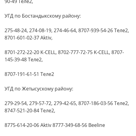
90-49 Теле2,
УГД по Бостандыкскому району:
275-48-24, 274-08-19, 274-46-64, 8707-939-54-26 Теле2,
8701-601-02-37 Aktiv,
8701-272-22-20 K-CELL, 8702-777-72-75 K-CELL, 8707-
145-39-48 Теле2,
8707-191-61-51 Теле2
УГД по Жетысускому району:
279-29-54, 279-57-72, 279-42-65, 8707-186-03-56 Теле2,
8747-521-20-84 Теле2,
8775-614-20-06 Aktiv 8777-349-68-56 Beeline