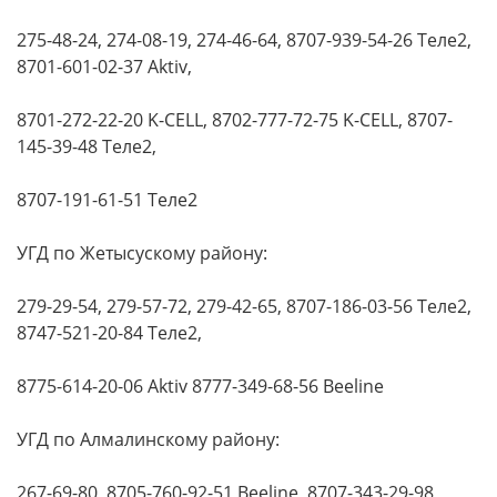
275-48-24, 274-08-19, 274-46-64, 8707-939-54-26 Теле2,
8701-601-02-37 Aktiv,
8701-272-22-20 K-CELL, 8702-777-72-75 K-CELL, 8707-
145-39-48 Теле2,
8707-191-61-51 Теле2
УГД по Жетысускому району:
279-29-54, 279-57-72, 279-42-65, 8707-186-03-56 Теле2,
8747-521-20-84 Теле2,
8775-614-20-06 Aktiv 8777-349-68-56 Beeline
УГД по Алмалинскому району:
267-69-80, 8705-760-92-51 Beeline, 8707-343-29-98