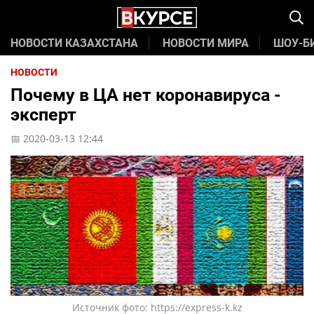
НОВОСТИ КАЗАХСТАНА
НОВОСТИ МИРА
ШОУ-Б
НОВОСТИ
Почему в ЦА нет коронавируса -
эксперт
📅 2020-03-13 12:44
Источник фото: https://express-k.kz