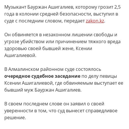
Музыкант Бауржан Ашигалиев, которому грозит 2,5
года в колонии средней безопасности, выступил в
суде с последним словом, передает
zakon.kz
.
Он обвиняется в незаконном лишении свободы и
угрозе убийством или причинением тяжкого вреда
здоровью своей бывшей жене, Ксении
Ашигалиевой.
В Алмалинском районном суде состоялось
очередное судебное заседание
по делу певицы
Ксении Ашигалиевой, где обвиняемым выступает ее
бывший муж Бауржан Ашигалиев.
В своем последнем слове он заявил о своей
уверенности в том, что суд вынесет справедливое
решение.