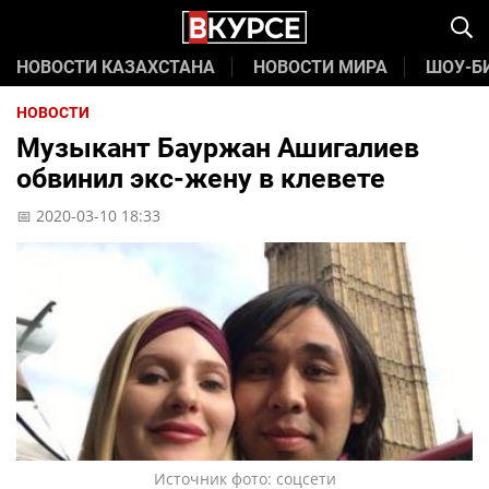
НОВОСТИ КАЗАХСТАНА
НОВОСТИ МИРА
ШОУ-Б
НОВОСТИ
Музыкант Бауржан Ашигалиев
обвинил экс-жену в клевете
📅 2020-03-10 18:33
Источник фото: соцсети