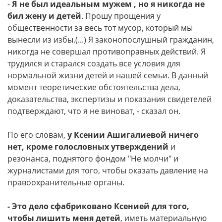
-
Я не был идеальным мужем , но я никогда не
бил жену и детей
. Прошу прощения у
общественности за весь тот мусор, который мы
вынесли из избы.(...) Я законопослушный гражданин,
никогда не совершал противоправных действий. Я
трудился и старался создать все условия для
нормальной жизни детей и нашей семьи. В данный
момент теоретические обстоятельства дела,
доказательства, экспертизы и показания свидетелей
подтверждают, что я не виноват, - сказал он.
По его словам,
у Ксении Ашигалиевой ничего
нет, кроме голословных утверждений
и
резонанса, поднятого фондом "Не молчи" и
журналистами для того, чтобы оказать давление на
правоохранительные органы.
- Это дело сфабриковано Ксенией для того,
чтобы лишить меня детей
, иметь материальную