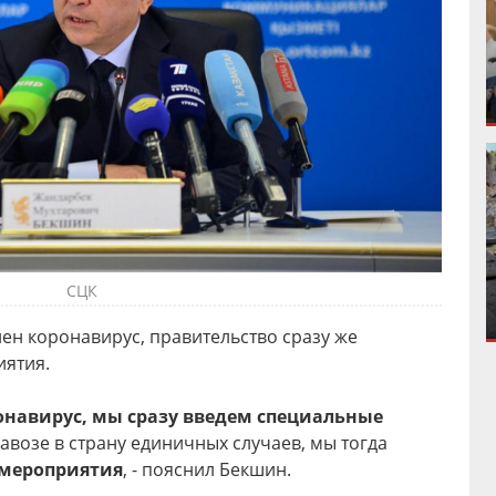
СЦК
лен коронавирус, правительство сразу же
иятия.
ронавирус, мы сразу введем специальные
 завозе в страну единичных случаев, мы тогда
 мероприятия
, - пояснил Бекшин.