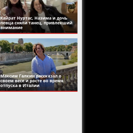
Кайрат Нуртас, Назима и дочь
певца сняли танец, привлекший
внимание
Максим Галкин рассказал о
своем весе и росте во время
отпуска в Италии