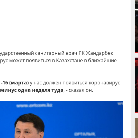
сударственный санитарный врач РК Жандарбек
рус может появиться в Казахстане в ближайшие
1-16 (марта)
у нас должен появиться коронавирус
минус одна неделя туда
, - сказал он.