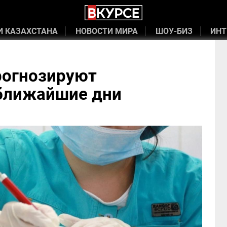
И КАЗАХСТАНА
НОВОСТИ МИРА
ШОУ-БИЗ
ИНТ
рогнозируют
 ближайшие дни