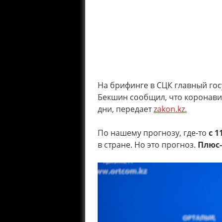
На брифинге в СЦК главный го
Бекшин сообщил, что коронави
дни, передает
zakon.kz.
По нашему прогнозу, где-то
с 1
в стране. Но это прогноз.
Плюс-