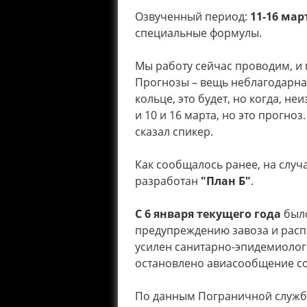
Озвученный период:
11-16 мар
специальные формулы.
Мы работу сейчас проводим, и
Прогнозы – вещь неблагодарна
кольце, это будет, но когда, не
и 10 и 16 марта, но это прогноз.
сказал спикер.
Как сообщалось ранее, на случ
разработан
"План Б"
.
С 6 января текущего года
было
предупреждению завоза и расп
усилен санитарно-эпидемиолог
остановлено авиасообщение со
По данным Пограничной служб