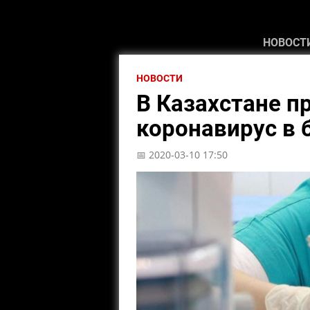
НОВОСТ
НОВОСТИ
В Казахстане п
коронавирус в
📅 2020-03-10 17:50