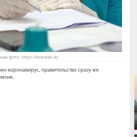
ик фото: https://kstnews.kz
лен коронавирус, правительство сразу же
иятия.