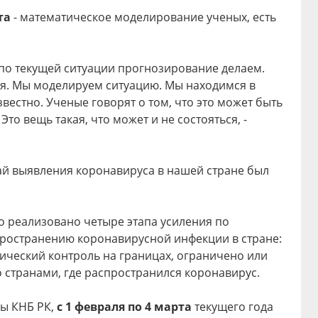
та
- математическое моделирование ученых, есть
 по текущей ситуации прогнозирование делаем.
я. Мы моделируем ситуацию. Мы находимся в
известно. Ученые говорят о том, что это может быть
 Это вещь такая, что может и не состояться, -
ай выявления коронавируса в нашей стране был
 реализовано четыре этапа усиления по
ространению коронавирусной инфекции в стране:
ический контроль на границах, ограничено или
 странами, где распространился коронавирус.
ы КНБ РК,
с 1 февраля по 4 марта
текущего года