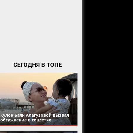
СЕГОДНЯ В ТОПЕ
Кулон Баян Алагузовой вызвал
обсуждение в соцсетях