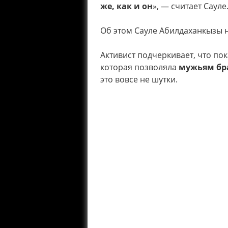
же, как и он
», — считает Сауле
Об этом Сауле Абилдаханкызы н
Активист подчеркивает, что по
которая позволяла
мужьям бр
это вовсе не шутки.