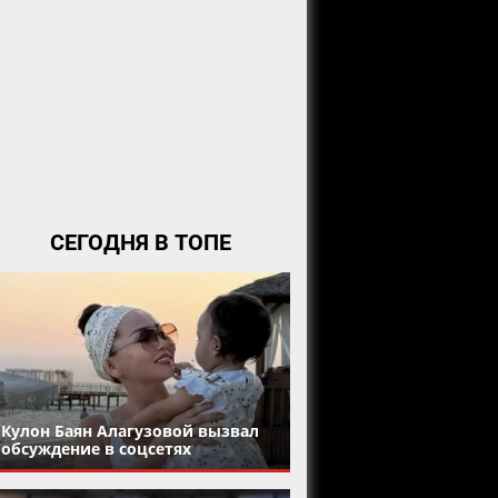
СЕГОДНЯ В ТОПЕ
Кулон Баян Алагузовой вызвал
обсуждение в соцсетях