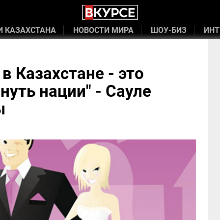
И КАЗАХСТАНА
НОВОСТИ МИРА
ШОУ-БИЗ
ИНТ
в Казахстане - это
нуть нации" - Сауле
ы