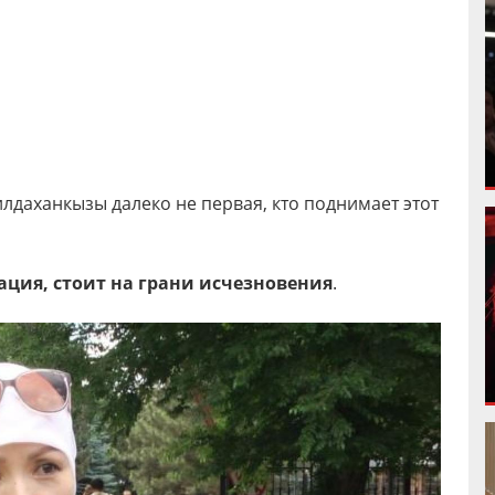
илдаханкызы далеко не первая, кто поднимает этот
нация, стоит на грани исчезновения
.