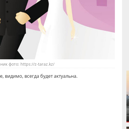
ик фото: https://z-taraz.kz/
, видимо, всегда будет актуальна.