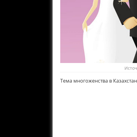
Источн
Тема многоженства в Казахстане