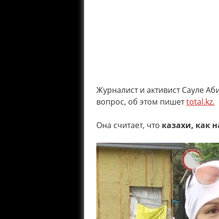
Журналист и активист Сауле Аб
вопрос, об этом пишет
total.kz.
Она считает, что
казахи, как 