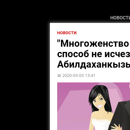
НОВОСТ
НОВОСТИ
"Многоженство 
способ не исчез
Абилдаханкыз
📅 2020-03-03 13:41