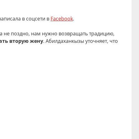
.
аписала в соцсети в
Facebook
.
ка не поздно, нам нужно возвращать традицию,
ать вторую жену
. Абилдаханкызы уточняет, что