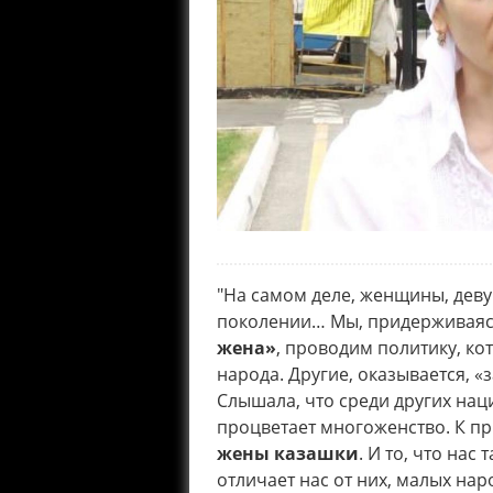
"На самом деле, женщины, деву
поколении… Мы, придерживаяс
жена»
, проводим политику, ко
народа. Другие, оказывается, 
Слышала, что среди других нац
процветает многоженство. К п
жены казашки
. И то, что на
отличает нас от них, малых на