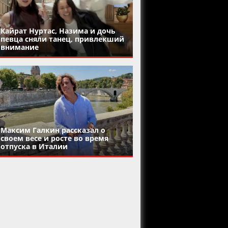
Кайрат Нуртас, Назима и дочь
певца сняли танец, привлекший
внимание
Максим Галкин рассказал о
своем весе и росте во время
отпуска в Италии