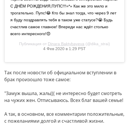
С ДНЁМ РОЖДЕНИЯ,ПУПС!!!=*» Как же это мило и
трогательно. Пупс!😂 Кто бы знал тогда, что через 9 лет
я буду поздравлять тебя в таком уже статусе?😭 Будь
счастлив самое главное! Впереди нас ждёт столько
всего интересного!😍
Публикация от
Dinara Baktybayeva
(@dika_strai)
4 Фев 2020 в 1:29 PST
Так после новости об официальном вступлении в
брак произошло тоже самое:
"Замуж вышла, жаль((( не интересно будет смотреть
на чужих жен. Отписываюсь. Всех благ вашей семье!
А так, в основном, все комментарии положительные,
с пожеланиями долгой и счастливой жизни.