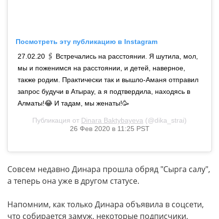
Посмотреть эту публикацию в Instagram
27.02.20 🖇 Встречались на расстоянии. Я шутила, мол,
мы и поженимся на расстоянии, и детей, наверное,
также родим. Практически так и вышло-Аманя отправил
запрос будучи в Атырау, а я подтвердила, находясь в
Алматы!😂 И тадам, мы женаты!🥳
Публикация от
Dinara Baktybayeva
(@dika_strai)
26 Фев 2020 в 11:25 PST
Совсем недавно Динара прошла обряд "Сырга салу",
а теперь она уже в другом статусе.
Напомним, как только Динара объявила в соцсети,
что собирается замуж, некоторые подписчики,