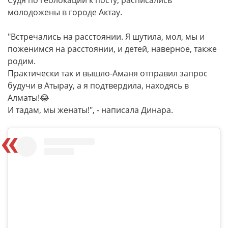
Судя по геолокации к посту, расписались
молодожены в городе Актау.
"Встречались на расстоянии. Я шутила, мол, мы и
поженимся на расстоянии, и детей, наверное, также
родим.
Практически так и вышло-Аманя отправил запрос
будучи в Атырау, а я подтвердила, находясь в
Алматы!😂
И тадам, мы женаты!", - написала Динара.