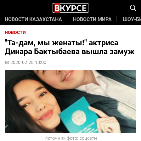
НОВОСТИ КАЗАХСТАНА
НОВОСТИ МИРА
ШОУ-Б
НОВОСТИ
"Та-дам, мы женаты!" актриса
Динара Бактыбаева вышла замуж
📅 2020-02-28 13:00
Источник фото: соцсети