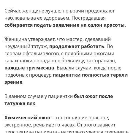
Сейчас женщине лучше, но врачи продолжают
наблюдать за ее здоровьем. Пострадавшая
собирается подать заявление на салон красоты
.
Женщина утверждает, что мастер, сделавший
неудачный татуаж,
продолжает работать
. По
словам офтальмологов, с подобными ожогами
казахстанки попадают в больницу, как правило,
каждые три месяца
. Бывали случаи, когда после
подобных процедур
пациентки полностью теряли
зрение
.
В данном случае у пациентки
был ожог после
татуажа век
.
Химический ожог
- это состаяние опасное,
экстренное, речь идет о часах. От этого зависит
перспектива пациента - насколько удастся сохранить