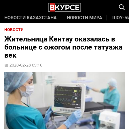
НОВОСТИ КАЗАХСТАНА
НОВОСТИ МИРА
ШОУ-Б
НОВОСТИ
Жительница Кентау оказалась в
больнице с ожогом после татуажа
век
📅 2020-02-28 09:16