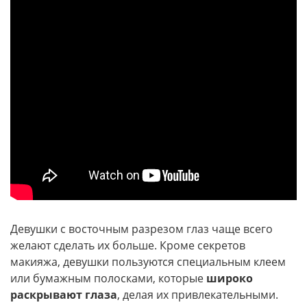
Девушки с восточным разрезом глаз чаще всего
желают сделать их больше. Кроме секретов
макияжа, девушки пользуются специальным клеем
или бумажным полосками, которые
широко
раскрывают глаза
, делая их привлекательными.