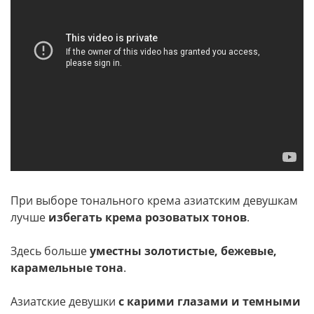
При выборе тонального крема азиатским девушкам
лучше
избегать крема розоватых тонов
.
Здесь больше
уместны золотистые, бежевые,
карамельные тона
.
Азиатские девушки
с карими глазами и темными