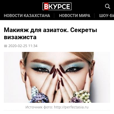
НОВОСТИ КАЗАХСТАНА
НОВОСТИ МИРА
ШОУ-Б
Макияж для азиаток. Секреты
визажиста
📅 2020-02-25 11:34
Источник фото: http://perfectasia.ru