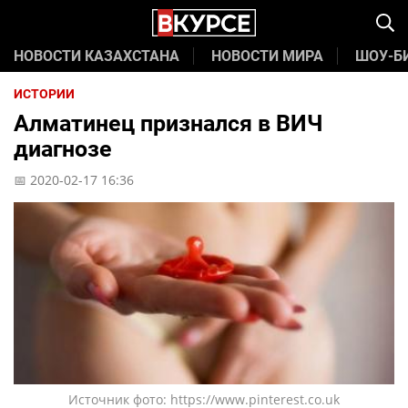
НОВОСТИ КАЗАХСТАНА
НОВОСТИ МИРА
ШОУ-Б
ИСТОРИИ
Алматинец признался в ВИЧ
диагнозе
📅 2020-02-17 16:36
Источник фото: https://www.pinterest.co.uk