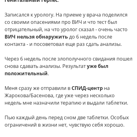
генитальный герпес
.
Записался к урологу. На приеме у врача поделился
со своими опасениями про ВИЧ и что тест был
отрицательный, на что уролог сказал - очень часто
ВИЧ нельзя обнаружить
до 6 недель после
контакта - и посоветовал еще раз сдать анализы.
Через 6 недель после злополучного свидания пошел
снова сдавать анализы. Результат
уже был
положительный
.
Меня сразу же отправили в
СПИД-центр
на
Жарокова/Басенова, где уже через несколько
недель мне назначили терапию и выдали таблетки.
Пью каждый день перед сном две таблетки. Особых
ограничений в жизни нет, чувствую себя хорошо.