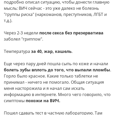
подробно описал ситуацию, чтобы донести главную
мысль: ВИЧ сейчас - это уже далеко не болезнь
"группы риска" (наркоманов, преступников, ЛГБТ и
т.д.).
Через 2-3 недели
после секса без презерватива
заболел "гриппом".
Температура
за 40, жар, кашель
.
Еще через пару дней пошла сыпь по коже и начали
болеть зубы вплоть до того, что выпали пломбы
.
Горло было красное. Какие только таблетки не
принимал - ничего не помогало. Общая ситуация
меня насторожила и я начал сам искать
информацию в интернете. Много чего говорило, что
симптомы
похожи на ВИЧ.
Пошел сдавать тест в частную лабораторию. Там