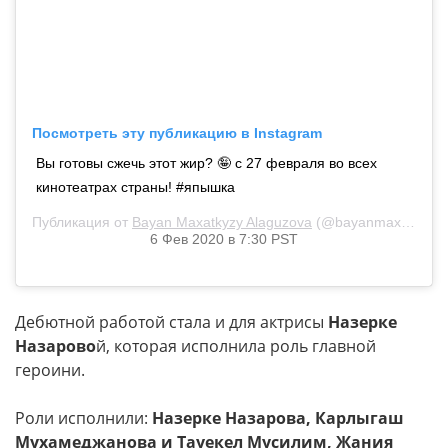
Посмотреть эту публикацию в Instagram
Вы готовы сжечь этот жир? 🤪 с 27 февраля во всех
кинотеатрах страны! #япышка
Публикация от
Bayan Maxatkyzy Alaguzova
(@bayanmaxatkyzy)
6 Фев 2020 в 7:30 PST
Дебютной работой стала и для актрисы
Назерке
Назарово
й, которая исполнила роль главной
героини.
Роли исполнили:
Назерке Назарова, Карлыгаш
Мухамеджанова и Тауекел Мусилим, Жания