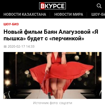
НОВОСТИ КАЗАХСТАНА
НОВОСТИ МИРА
ШОУ-Б
ШОУ-БИЗ
Новый фильм Баян Алагузовой «Я
пышка» будет с «перчинкой»
📅 2020-02-17 14:33
Источник фото: соцсети