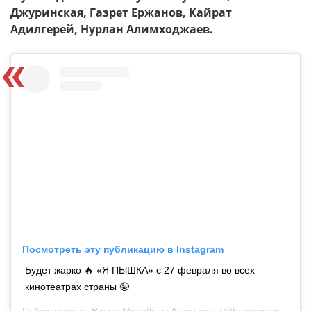
Джуринская, Газрет Ержанов, Кайрат
Адилгерей, Нурлан Алимходжаев.
Посмотреть эту публикацию в Instagram
Будет жарко 🔥 «Я ПЫШКА» с 27 февраля во всех
кинотеатрах страны 🤪
Публикация от
Bayan Maxatkyzy Alaguzova
(@bayanmaxatkyzy)