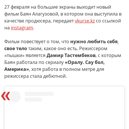
27 февраля на большие экраны выходит новый
фильм Баян Алагузовой, в котором она выступила в
качестве продюсера, передает
vkurse.kz
со ссылкой
на
instagram
.
Фильм повествует о том, что
нужно любить себя
,
свое тело
таким, какое оно есть. Режиссером
«пышки» является
Дамир Тастембеков
, с которым
Баян работала по сериалу
«Оралу. Сау бол,
Америка»
, хотя работа в полном метре для
режиссера стала дебютной.