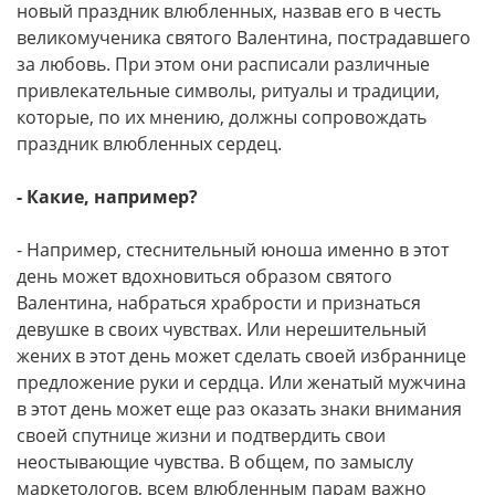
новый праздник влюбленных, назвав его в честь
великомученика святого Валентина, пострадавшего
за любовь. При этом они расписали различные
привлекательные символы, ритуалы и традиции,
которые, по их мнению, должны сопровождать
праздник влюбленных сердец.
- Какие, например?
- Например, стеснительный юноша именно в этот
день может вдохновиться образом святого
Валентина, набраться храбрости и признаться
девушке в своих чувствах. Или нерешительный
жених в этот день может сделать своей избраннице
предложение руки и сердца. Или женатый мужчина
в этот день может еще раз оказать знаки внимания
своей спутнице жизни и подтвердить свои
неостывающие чувства. В общем, по замыслу
маркетологов, всем влюбленным парам важно