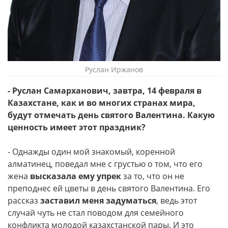
Руслан Иржанов
- Руслан Самарханович, завтра, 14 февраля в
Казахстане, как и во многих странах мира,
будут отмечать день святого Валентина. Какую
ценность имеет этот праздник?
- Однажды один мой знакомый, коренной
алматинец, поведал мне с грустью о том, что его
жена
высказала ему упрек
за то, что он не
преподнес ей цветы в день святого Валентина. Его
рассказ
заставил меня задуматься
, ведь этот
случай чуть не стал поводом для семейного
конфликта молодой казахстанской пары. И это