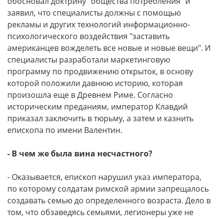
обосновал доктрину "общества потребления" и
заявил, что специалисты должны с помощью
рекламы и других технологий информационно-
психологического воздействия "заставить
американцев вожделеть все новые и новые вещи". И
специалисты разработали маркетинговую
программу по продвижению открыток, в основу
которой положили давнюю историю, которая
произошла еще в Древнем Риме. Согласно
историческим преданиям, император Клавдий
приказал заключить в тюрьму, а затем и казнить
епископа по имени Валентин.
- В чем же была вина несчастного?
- Оказывается, епископ нарушил указ императора,
по которому солдатам римской армии запрещалось
создавать семью до определенного возраста. Дело в
том, что обзаведясь семьями, легионеры уже не