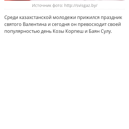
Источник фото: http://svisgaz.by/
Среди казахстанской молодежи прижился праздник
святого Валентина и сегодня он превосходит своей
популярностью день Козы Корпеш и Баян Сулу.