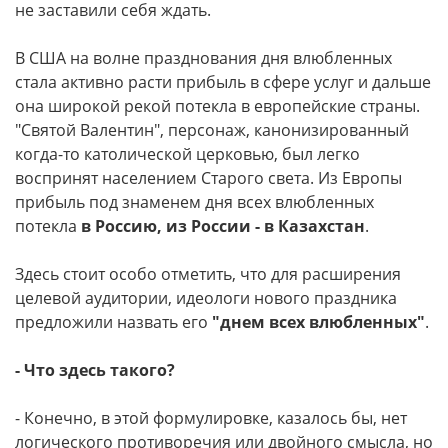
не заставили себя ждать.
В США на волне празднования дня влюбленных
стала активно расти прибыль в сфере услуг и дальше
она широкой рекой потекла в европейские страны.
"Святой Валентин", персонаж, канонизированный
когда-то католической церковью, был легко
воспринят населением Старого света. Из Европы
прибыль под знаменем дня всех влюбленных
потекла
в Россию, из России - в Казахстан
.
Здесь стоит особо отметить, что для расширения
целевой аудитории, идеологи нового праздника
предложили назвать его
"днем всех влюбленных"
.
- Что здесь такого?
- Конечно, в этой формулировке, казалось бы, нет
логического противоречия или двойного смысла, но