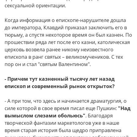
сексуальной ориентации.
Когда информация о епископе-нарушителе дошла
до императора, Клавдий приказал заключить его в
тюрьму, а спустя некоторое время он был казнен. По
прошествии ряда лет после его казни, католическая
церковь возвела ранее никому неизвестного
епископа в ранг святых – великомучеников. С тех
пор он и стал "святым Валентином".
- Причем тут казненный тысячу лет назад
епископ и современный рынок открыток?
- А при том, что здесь и начинается драматургия, о
силе которой в свое время писал еще Пушкин:
"Над
вымыслом слезами обольюсь"
. Благодаря
творческой фантазии маркетологов уже в наше
время старая история была щедро приправлена