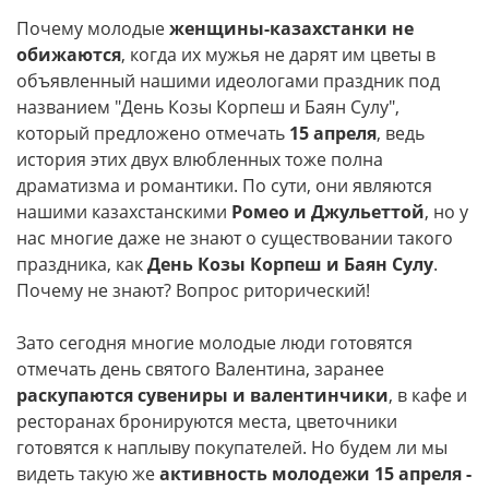
Почему молодые
женщины-казахстанки
не
обижаются
, когда их мужья не дарят им цветы в
объявленный нашими идеологами праздник под
названием "День Козы Корпеш и Баян Сулу",
который предложено отмечать
15 апреля
, ведь
история этих двух влюбленных тоже полна
драматизма и романтики. По сути, они являются
нашими казахстанскими
Ромео и Джульеттой
, но у
нас многие даже не знают о существовании такого
праздника, как
День Козы Корпеш и Баян Сулу
.
Почему не знают? Вопрос риторический!
Зато сегодня многие молодые люди готовятся
отмечать день святого Валентина, заранее
раскупаются сувениры и валентинчики
, в кафе и
ресторанах бронируются места, цветочники
готовятся к наплыву покупателей. Но будем ли мы
видеть такую же
активность молодежи 15 апреля -