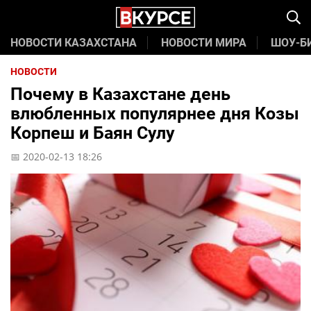
НОВОСТИ КАЗАХСТАНА
НОВОСТИ МИРА
ШОУ-Б
НОВОСТИ
Почему в Казахстане день
влюбленных популярнее дня Козы
Корпеш и Баян Сулу
📅 2020-02-13 18:26