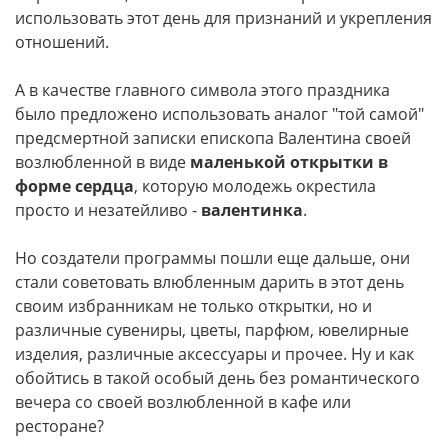
использовать этот день для признаний и укрепления
отношений.
А в качестве главного символа этого праздника
было предложено использовать аналог "той самой"
предсмертной записки епископа Валентина своей
возлюбленной в виде
маленькой открытки в
форме сердца
, которую молодежь окрестила
просто и незатейливо -
валентинка
.
Но создатели программы пошли еще дальше, они
стали советовать влюбленным дарить в этот день
своим избранникам не только открытки, но и
различные сувениры, цветы, парфюм, ювелирные
изделия, различные аксессуары и прочее. Ну и как
обойтись в такой особый день без романтического
вечера со своей возлюбленной в кафе или
ресторане?