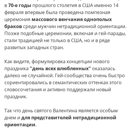
в
70-е годы
прошлого столетия в США именно 14
февраля впервые была проведена помпезная
церемония
массового венчания однополых
браков
среди мужчин нетрадиционной ориентации.
Позже подобные церемонии, включая и гей-парады,
стали традицией не только в США, но и в ряде
развитых западных стран.
Как видите, формулировка концепции нового
праздника
"день всех влюбленных"
оказалась
далеко не случайной. Гей-сообщества очень быстро
сориентировались в семантических оттенках этого
словосочетания и активно поддержали новый
праздник.
Так что день святого Валентина является особым
днем и
для представителей нетрадиционной
ориентации
.