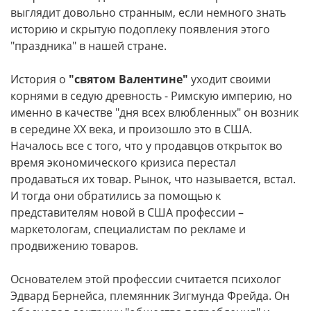
выглядит довольно странным, если немного знать
историю и скрытую подоплеку появления этого
"праздника" в нашей стране.
История о
"святом Валентине"
уходит своими
корнями в седую древность - Римскую империю, но
именно в качестве "дня всех влюбленных" он возник
в середине XX века, и произошло это в США.
Началось все с того, что у продавцов открыток во
время экономического кризиса перестал
продаваться их товар. Рынок, что называется, встал.
И тогда они обратились за помощью к
представителям новой в США профессии –
маркетологам, специалистам по рекламе и
продвижению товаров.
Основателем этой профессии считается психолог
Эдвард Бернейса, племянник Зигмунда Фрейда. Он