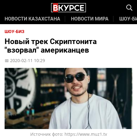
НОВОСТИ КАЗАХСТАНА
НОВОСТИ МИРА
ШОУ-Б
ШОУ-БИЗ
Новый трек Скриптонита
"взорвал" американцев
📅 2020-02-11 10:29
Источник фото: https://www.muz1.tv