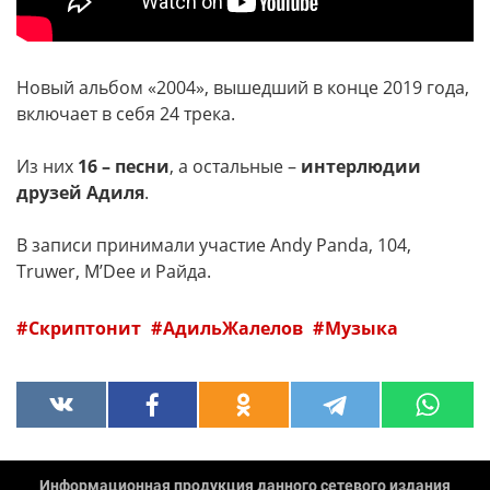
Новый альбом «2004», вышедший в конце 2019 года,
включает в себя 24 трека.
Из них
16 – песни
, а остальные –
интерлюдии
друзей Адиля
.
В записи принимали участие Andy Panda, 104,
Truwer, MʼDee и Райда.
Скриптонит
АдильЖалелов
Музыка
Информационная продукция данного сетевого издания