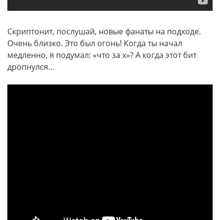
Скриптонит, послушай, новые фанаты на подходе.
Очень близко. Это был огонь! Когда ты начал
медленно, я подумал: «что за х»? А когда этот бит
дропнулся…