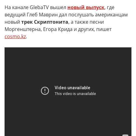
На канале GlebaTV вышел
новый выпуск
, где
ведущий Глеб Маврин дал послушать американцам
новый
трек Скриптонита
, а также песни
Моргенштерна, Егора Крида и других, пишет
cosmo.kz
.