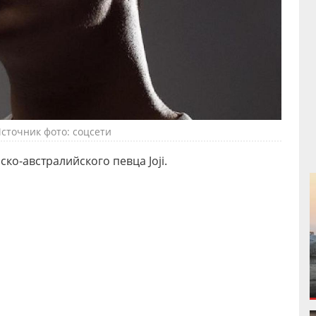
сточник фото: соцсети
ско-австралийского певца Joji.