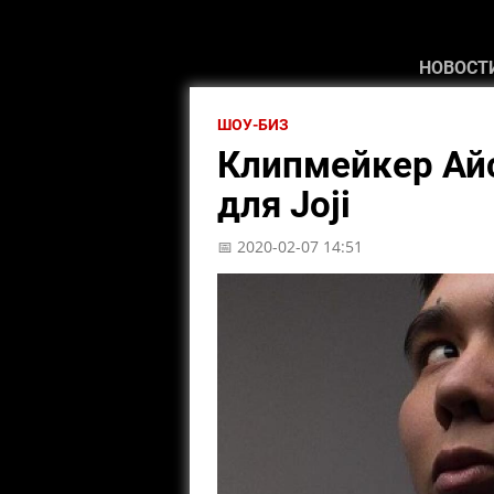
НОВОСТ
ШОУ-БИЗ
Клипмейкер Айс
для Joji
📅 2020-02-07 14:51