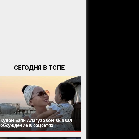
СЕГОДНЯ В ТОПЕ
Кулон Баян Алагузовой вызвал
обсуждение в соцсетях