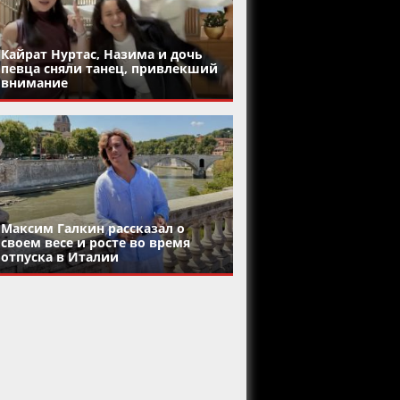
Кайрат Нуртас, Назима и дочь
певца сняли танец, привлекший
внимание
Максим Галкин рассказал о
своем весе и росте во время
отпуска в Италии