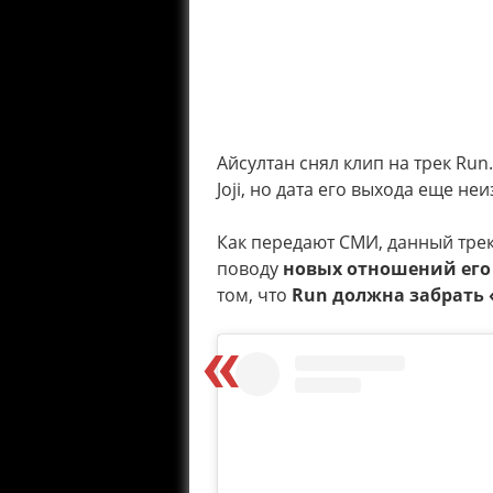
Айсултан снял клип на трек Run
Joji, но дата его выхода еще н
Как передают СМИ, данный тре
поводу
новых отношений его
том, что
Run должна забрать