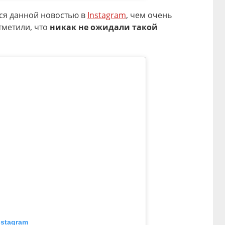
лся данной новостью в
Instagram
, чем очень
тметили, что
никак не ожидали такой
nstagram