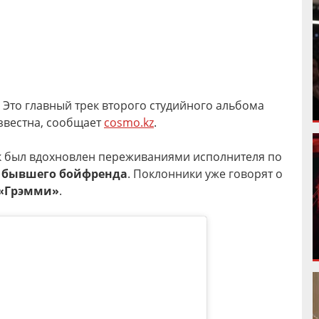
. Это главный трек второго студийного альбома
еизвестна, сообщает
cosmo.kz
.
к был вдохновлен переживаниями исполнителя по
 бывшего бойфренда
. Поклонники уже говорят о
 «Грэмми»
.