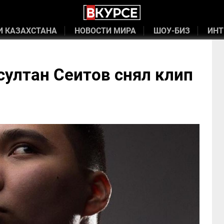
И КАЗАХСТАНА
НОВОСТИ МИРА
ШОУ-БИЗ
ИНТ
ултан Сеитов снял клип