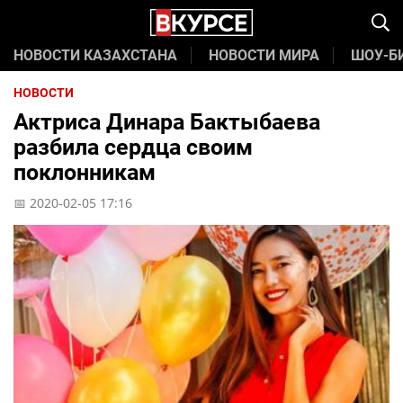
НОВОСТИ КАЗАХСТАНА
НОВОСТИ МИРА
ШОУ-Б
НОВОСТИ
Актриса Динара Бактыбаева
разбила сердца своим
поклонникам
📅 2020-02-05 17:16