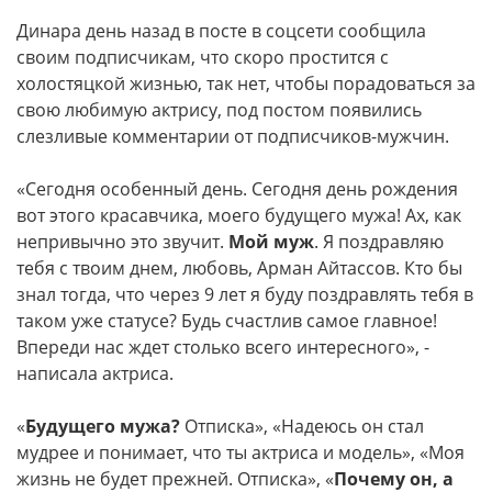
Динара день назад в посте в соцсети сообщила
своим подписчикам, что скоро простится с
холостяцкой жизнью, так нет, чтобы порадоваться за
свою любимую актрису, под постом появились
слезливые комментарии от подписчиков-мужчин.
«Сегодня особенный день. Сегодня день рождения
вот этого красавчика, моего будущего мужа! Ах, как
непривычно это звучит.
Мой муж
. Я поздравляю
тебя с твоим днем, любовь, Арман Айтассов. Кто бы
знал тогда, что через 9 лет я буду поздравлять тебя в
таком уже статусе? Будь счастлив самое главное!
Впереди нас ждет столько всего интересного», -
написала актриса.
«
Будущего мужа?
Отписка», «Надеюсь он стал
мудрее и понимает, что ты актриса и модель», «Моя
жизнь не будет прежней. Отписка», «
Почему он, а