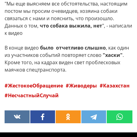
"Мы еще выясняем все обстоятельства, настоящим
постом мы просим очевидцев, хозяина собаки
связаться с нами и пояснить, что произошло.
Данных о том,
что собака выжила, нет
", - написали
к видео
В конце видео
было отчетливо слышно
, как один
из участников событий повторяет слово
"хаски"
.
Кроме того, на кадрах виден свет проблесковых
маячков спецтранспорта.
ЖестокоеОбращение
Живодеры
Казахстан
НесчастныйСлучай