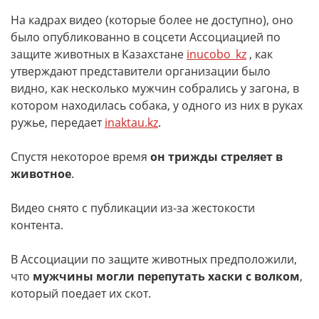
На кадрах видео (которые более не доступно), оно
было опубликованно в соцсети Ассоциацией по
защите животных в Казахстане
inucobo_kz
, как
утверждают представители организации было
видно, как несколько мужчин собрались у загона, в
котором находилась собака, у одного из них в руках
ружье, передает
inaktau.kz
.
Спустя некоторое время
он трижды стреляет в
животное
.
Видео снято с публикации из-за жестокости
контента.
В Ассоциации по защите животных предположили,
что
мужчины могли перепутать хаски с волком
,
который поедает их скот.