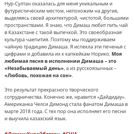
Нур-Султан оказалась для меня уникальным и
футуристическим местом, непохожим на другие,
выделяясь своей архитектурой, чистотой, большими
пространствами. Я знаю, что Димаш любит пить чай
в Казахстане с такой выпечкой. Это своеобразная
культура чаепития. Поэтому мы поддерживаем
чайную традицию Димаша. Я испекла эти печенья с
цифрами и добавила их к капкейкам Норико.
Моя
любимая песня в исполнении Димаша – это
«Незабываемый день»
, а из русскоязычных –
«Любовь, похожая на сон»
.
Это результат прекрасного творческого
сотрудничества. Конечно же, нравится «Дайдидау».
Американка Челси Димонд стала фанатом Димаша в
марте 2018 года. С тех пор она исполняет его песни
и выучила казахский язык.