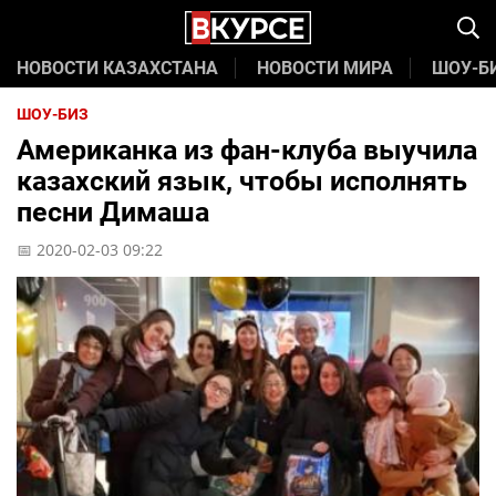
НОВОСТИ КАЗАХСТАНА
НОВОСТИ МИРА
ШОУ-Б
ШОУ-БИЗ
Американка из фан-клуба выучила
казахский язык, чтобы исполнять
песни Димаша
📅 2020-02-03 09:22