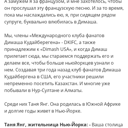
А замужем я за французом, и мне захотелось, чтобы
он прослушал эту французскую песню. И за то время,
пока мы наслаждались ею, я, при сидящем рядом
супруге, буквально влюбилась в Димаша.
Мы, члены «Международного клуба фанатов
Димаша Кудайберегена» - DKIFC, а также
принадлежим к «Dimash USA», и когда Димаш
прилетает сюда, мы стараемся поддержать его и
делаем все, чтобы больше ньюйоркцев узнали о
нем. Создавая три года назад клуб фанатов Димаша
Кудайбергена в США, его участники решили
непременно посетить Казахстан. И многие уже
побывали в Нур-Султане и Алматы.
Среди них Таня Янг. Она родилась в Южной Африке
и долгие годы живет в Нью-Йорке.
Таня Янг, жительница Нью-Йорка: -
Ваша столица