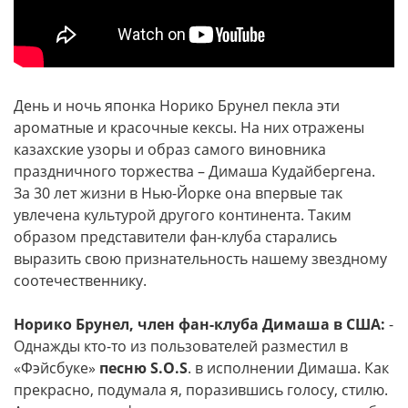
День и ночь японка Норико Брунел пекла эти
ароматные и красочные кексы. На них отражены
казахские узоры и образ самого виновника
праздничного торжества – Димаша Кудайбергена.
За 30 лет жизни в Нью-Йорке она впервые так
увлечена культурой другого континента. Таким
образом представители фан-клуба старались
выразить свою признательность нашему звездному
соотечественнику.
Норико Брунел, член фан-клуба Димаша в США:
-
Однажды кто-то из пользователей разместил в
«Фэйсбуке»
песню S.O.S
. в исполнении Димаша. Как
прекрасно, подумала я, поразившись голосу, стилю.