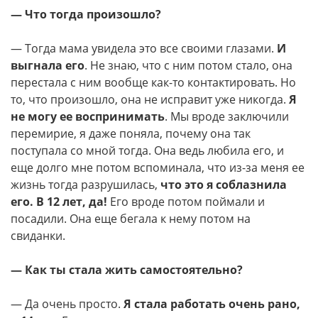
— Что тогда произошло?
— Тогда мама увидела это все своими глазами.
И
выгнала его
. Не знаю, что с ним потом стало, она
перестала с ним вообще как-то контактировать. Но
то, что произошло, она не исправит уже никогда.
Я
не могу ее воспринимать
. Мы вроде заключили
перемирие, я даже поняла, почему она так
поступала со мной тогда. Она ведь любила его, и
еще долго мне потом вспоминала, что из-за меня ее
жизнь тогда разрушилась,
что это я соблазнила
его. В 12 лет, да!
Его вроде потом поймали и
посадили. Она еще бегала к нему потом на
свиданки.
— Как ты стала жить самостоятельно?
— Да очень просто.
Я стала работать очень рано,