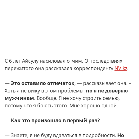
С 6 лет Айсулу насиловал отчим. О последствиях
пережитого она рассказала корреспонденту
NV.kz
.
—
Это оставило отпечаток
, — рассказывает она. –
Хоть я не вижу в этом проблемы,
но я не доверяю
мужчинам
. Вообще. Я не хочу строить семью,
потому что я боюсь этого. Мне хорошо одной.
— Как это произошло в первый раз?
— Знаете, я не буду вдаваться в подробности.
Но