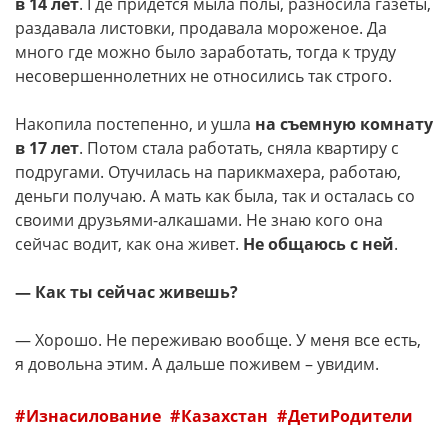
в 14 лет
. Где придется мыла полы, разносила газеты,
раздавала листовки, продавала мороженое. Да
много где можно было заработать, тогда к труду
несовершеннолетних не относились так строго.
Накопила постепенно, и ушла
на съемную комнату
в 17 лет
. Потом стала работать, сняла квартиру с
подругами. Отучилась на парикмахера, работаю,
деньги получаю. А мать как была, так и осталась со
своими друзьями-алкашами. Не знаю кого она
сейчас водит, как она живет.
Не общаюсь с ней
.
— Как ты сейчас живешь?
— Хорошо. Не переживаю вообще. У меня все есть,
я довольна этим. А дальше поживем – увидим.
Изнасилование
Казахстан
ДетиРодители