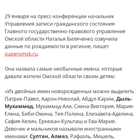
29 января на пресс-конференции начальник
Управления записи гражданского состояния
Главного государственно-правового управления
Омской области Наталья Биляченко озвучила
данные по рождаемости в регионе, пишет
superomsk.ru
.
Она назвала самые необычные имена, которые
давали жители Омской области своим детям:
«Из двойных имен новорожденных можно выделить
Патрик-Павел, Аарон-Николай, Абдул-Карим,
Дыль-
Мухаммед
, Мухаммад-Али, Сиена-Виктория, Мария-
Елена, Биби-Омина, Тея-Полина, Елизавета-Аделина,
Сафия-Хелин, Еркежан-Кульпаш и Ева-Мария.
Девочек и мальчиков называли иностранными
именами:
Султан, Алмаз
, Рафаэль, Мишель,