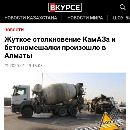
НОВОСТИ КАЗАХСТАНА
НОВОСТИ МИРА
ШОУ-Б
НОВОСТИ
Жуткое столкновение КамАЗа и
бетономешалки произошло в
Алматы
📅 2020-01-29 15:08