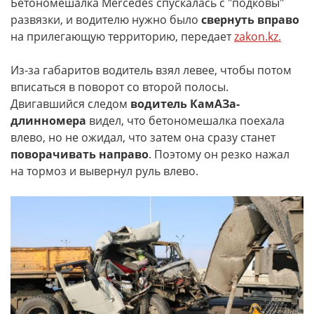
Бетономешалка Mercedes спускалась с "подковы"
развязки, и водителю нужно было
свернуть вправо
на прилегающую территорию, передает
zakon.kz.
Из-за габаритов водитель взял левее, чтобы потом
вписаться в поворот со второй полосы.
Двигавшийся следом
водитель КамАЗа-
длинномера
видел, что бетономешалка поехала
влево, но не ожидал, что затем она сразу станет
поворачивать направо
. Поэтому он резко нажал
на тормоз и вывернул руль влево.