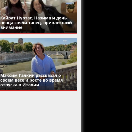
Кайрат Нуртас, Назима и дочь
певца сняли танец, привлекший
внимание
Максим Галкин рассказал о
своем весе и росте во время
отпуска в Италии