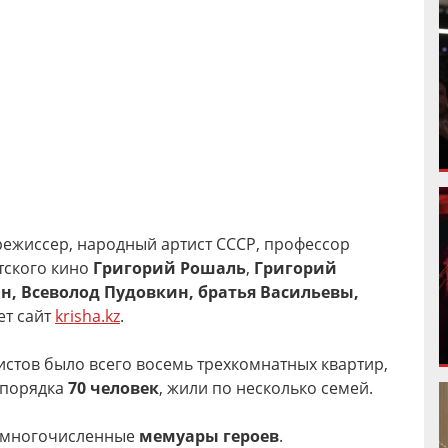
ежиссер, народный артист СССР, профессор
етского кино
Григорий Рошаль
,
Григорий
н, Всеволод Пудовкин, братья Васильевы,
ет сайт
krisha.kz
.
стов было всего восемь трехкомнатных квартир,
 порядка
70 человек
, жили по несколько семей.
т многочисленные
мемуары героев
.