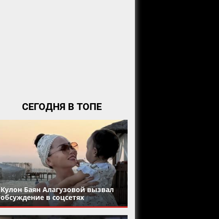
СЕГОДНЯ В ТОПЕ
Кулон Баян Алагузовой вызвал
обсуждение в соцсетях