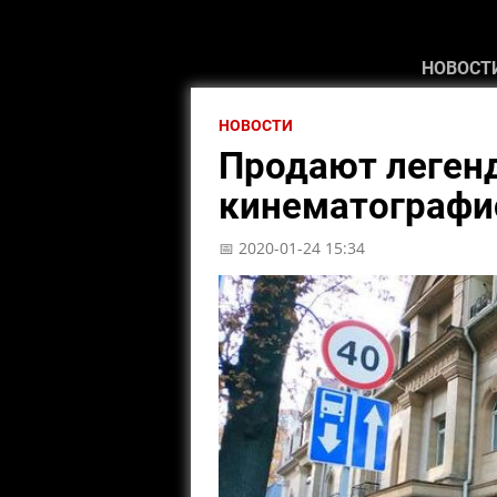
НОВОСТ
НОВОСТИ
Продают леген
кинематографи
📅 2020-01-24 15:34