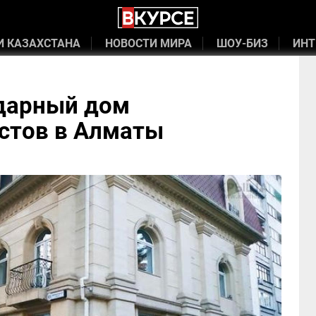
И КАЗАХСТАНА
НОВОСТИ МИРА
ШОУ-БИЗ
ИНТ
дарный дом
стов в Алматы