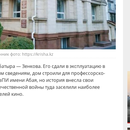
ник фото: https://krisha.kz
батыра — Зенкова. Его сдали в эксплуатацию в
ым сведениям, дом строили для профессорско-
зПИ имени Абая, но история внесла свои
ечественной войны туда заселили наиболее
елей кино.