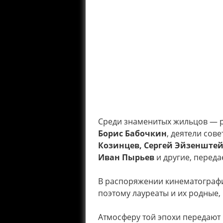
Среди знаменитых жильцов — р
Борис Бабочкин
, деятели сов
Козинцев, Сергей Эйзенштей
Иван Пырьев
и другие, переда
В распоряжении кинематографи
поэтому лауреаты и их родные,
Атмосферу той эпохи передаю