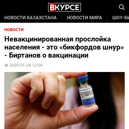
НОВОСТИ КАЗАХСТАНА
НОВОСТИ МИРА
ШОУ-Б
НОВОСТИ
Невакцинированная прослойка
населения - это «бикфордов шнур»
- Биртанов о вакцинации
📅 2020-01-24 12:54