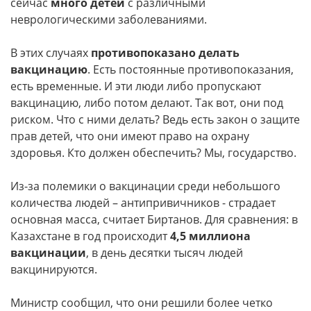
сейчас
много детей
с различными
неврологическими заболеваниями.
В этих случаях
противопоказано делать
вакцинацию
. Есть постоянные противопоказания,
есть временные. И эти люди либо пропускают
вакцинацию, либо потом делают. Так вот, они под
риском. Что с ними делать? Ведь есть закон о защите
прав детей, что они имеют право на охрану
здоровья. Кто должен обеспечить? Мы, государство.
Из-за полемики о вакцинации среди небольшого
количества людей – антипривичников - страдает
основная масса, считает Биртанов. Для сравнения: в
Казахстане в год происходит
4,5 миллиона
вакцинации
, в день десятки тысяч людей
вакцинируются.
Министр сообщил, что они решили более четко