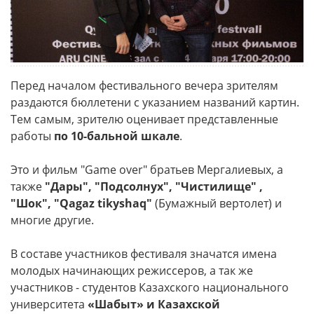
Перед началом фестивального вечера зрителям
раздаются бюллетени с указанием названий картин.
Тем самым, зрителю оценивает представленные
работы
по 10-бальной шкале
.
Это и фильм "Game over" братьев Мергалиевых, а
также
"Дары", "Подсолнух", "Чистилище" ,
"Шок", "Qagaz tikyshaq"
(Бумажный вертолет) и
многие другие.
В составе участников фестиваля значатся имена
молодых начинающих режиссеров, а так же
участников - студентов Казахского национального
университета
«Шабыт» и Казахской