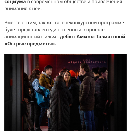
социума
в современном обществе и привлечения
внимания к ней.
Вместе с этим, так же, во внеконкурсной программе
будет представлен единственный в проекте,
анимационный фильм -
дебют Амины Тазиатовой
«Острые предметы».