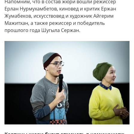
Напомним, что в состав жюри вошли режиссер
Ерлан Нурмухамбетов, киновед и критик Ержан
Жумабеков, искусствовед и художник Айгерим
Мажитхан, а также режиссер и победитель
прошлого года Шугыла Сержан.