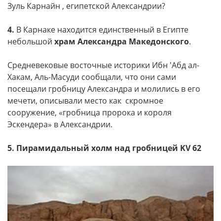
Зуль Карнайн , египетской Александрии?
4.
В Карнаке находится единственный в Египте
небольшой
храм Александра Македонского
.
Средневековые восточные историки Ибн 'Абд ал-
Хакам, Аль-Масуди сообщали, что они сами
посещали гробницу Александра и молились в его
мечети, описывали место как скромное
сооружение, «гробница пророка и короля
Эскендера» в Александрии.
5. Пирамидальный холм над гробницей KV 62