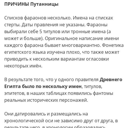
ПРИЧИНЫ Путанницы
Списков фараонов несколько. Имена на списках
стерты. Даты правления не указаны. Фараоны
выбирали себе 5 титулов или тронные имена (а
может и больше). Оригинальное написание имени
каждого фараона бывает многовариантно. Фонетика
египетского языка изучена плохо, что также может
приводить к нескольким вариантам огласовки
некоторых имён.
В результате того, что у одного правителя
Древнего
Египта было по нескольку имен
, титулов,
эпитетов, в наших таблицах появились фантомы
реальных исторических персонажей.
Они датировались и размещались на
хронологической оси не зависимо друг от друга, в
результате чего, в хронологии образовались