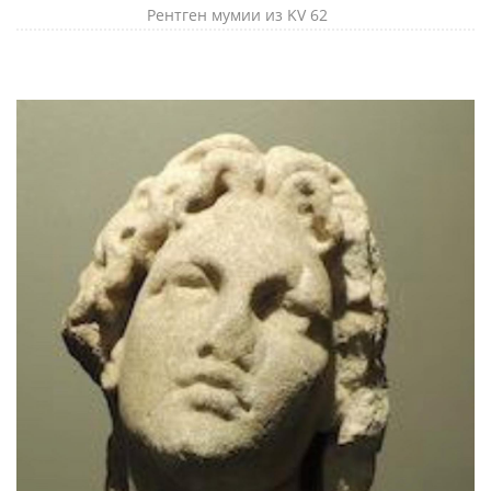
Рентген мумии из KV 62