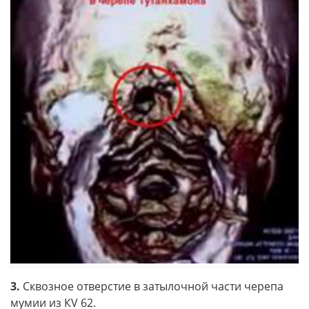
3.
Сквозное отверстие в затылочной части черепа
мумии из КV 62.