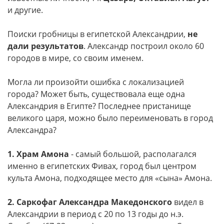
и другие.
Поиски гробницы в египетской Александрии,
не
дали результатов
. Александр построил около 60
городов в мире, со своим именем.
Могла ли произойти ошибка с локализацией
города? Может быть, существовала еще одна
Александрия в Египте? Последнее пристанище
великого царя, можно было переименовать в город
Александра?
1. Храм Амона
- самый большой, располагался
именно в египетских Фивах, город был центром
культа Амона, подходящее место для «сына» Амона.
2. Саркофаг Александра Македонского
видел в
Александрии в период с 20 по 13 годы до н.э.