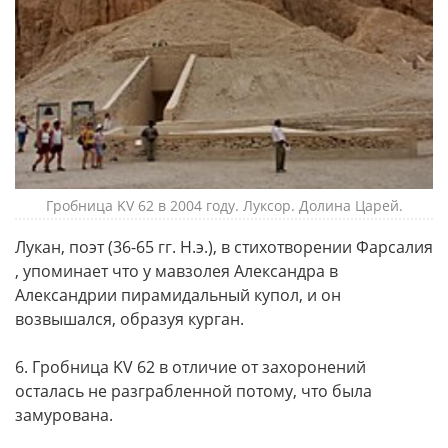
Гробница KV 62 в 2004 году. Луксор. Долина Царей.
Лукан, поэт (36-65 гг. Н.э.), в стихотворении Фарсалия
, упоминает что у мавзолея Александра в
Александрии пирамидальный купол, и он
возвышался, образуя курган.
6. Гробница KV 62 в отличие от захоронений
осталась не разграбленной потому, что была
замурована.