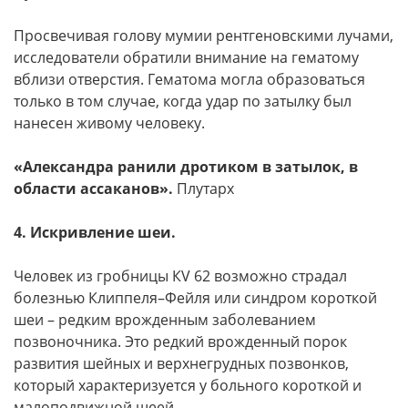
Просвечивая голову мумии рентгеновскими лучами,
исследователи обратили внимание на гематому
вблизи отверстия. Гематома могла образоваться
только в том случае, когда удар по затылку был
нанесен живому человеку.
«Александра ранили дротиком в затылок, в
области ассаканов».
Плутарх
4. Искривление шеи.
Человек из гробницы КV 62 возможно страдал
болезнью Клиппеля–Фейля или синдром короткой
шеи – редким врожденным заболеванием
позвоночника. Это редкий врожденный порок
развития шейных и верхнегрудных позвонков,
который характеризуется у больного короткой и
малоподвижной шеей.