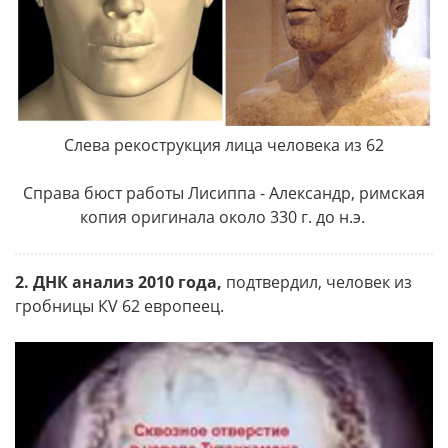
Слева рекострукция лица человека из 62
Справа бюст работы Лисиппа - Александр, римская
копия оригинала около 330 г. до н.э.
2.
ДНК анализ 2010 года,
подтвердил, человек из
гробницы КV 62 европеец.