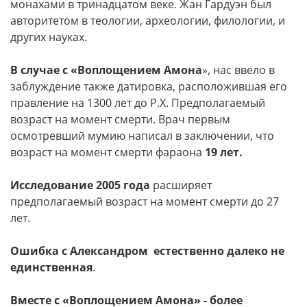
монахами в тринадцатом веке. Жан Гардуэн был
авторитетом в теологии, археологии, филологии, и
других науках.
В случае с «Воплощением Амона
», нас ввело в
заблуждение также датировка, расположившая его
правление на 1300 лет до Р.Х. Предполагаемый
возраст на момент смерти. Врач первым
осмотревший мумию написал в заключении, что
возраст на момент смерти фараона
19 лет.
Исследование 2005 года
расширяет
предполагаемый возраст на момент смерти до 27
лет.
Ошибка с Александром естественно далеко не
единственная
.
Вместе с «Воплощением Амона» - более