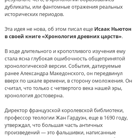
дубликаты, или фантомные отражения реальных
исторических периодов.
Эта идея не нова, об этом писал еще
Исаак Ньютон
в своей книге «Хронология древних царств»
.
В ходе длительного и кропотливого изучения ему
стала ясна глубокая ошибочность общепринятой
хронологической версии. События, датируемые
ранее Александра Македонского, он передвинул
вверх по шкале времени, в сторону омоложения. Он
считал, что только с четвертого века нашей эры,
хронология достоверна.
Директор французской королевской библиотеки,
профессор теологии Жан Гардуэн, еще в 1690 году,
утверждал, что большая часть античных
произведений — это фальшивки, написанные