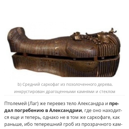
b) Средний саркофаг из позолоченного дерева,
инкрустирован драгоценными камнями и стеклом
Пто­ле­мей (Лаг) же пере­вез тело Алек­сандра и
пре­
дал погре­бе­нию в Алек­сан­дрии
, где оно нахо­дит­
ся еще и теперь, одна­ко не в том же сар­ко­фа­ге, как
рань­ше, ибо тепе­реш­ний гроб из про­зрач­но­го кам­