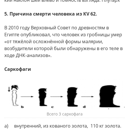
5. Причина смерти человека из КV 62.
В 2010 году Верховный Совет по древностям в
Египте опубликовал, что человек из гробницы умер
«от тяжёлой осложнённой формы малярии,
возбудители которой были обнаружены в его теле в
ходе ДНК-анализов».
Саркофаги
Всего 3 саркофага
a) внутренний, из кованого золота, 110 кг золота.