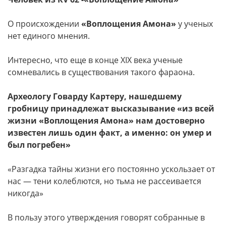
О происхождении
«Воплощения Амона»
у ученых
нет единого мнения.
Интересно, что еще в конце XIX века ученые
сомневались в существования такого фараона.
Археологу Говарду Картеру, нашедшему
гробницу принадлежат высказывание «из всей
жизни «Воплощения Амона» нам достоверно
известен лишь один факт, а именно: он умер и
был погребен»
«Разгадка тайны жизни его постоянно ускользает от
нас — тени колеблются, но тьма не рассеивается
никогда»
В пользу этого утверждения говорят собранные в