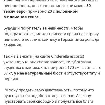
хочет быть материально обеспеченной и за своею
непорочность, она хочет не много не мало -
50
тысяч евро
(примерно
20 с половиной
миллионов тенге
).
Будущий покупатель ее невинности, чтобы
подстраховаться, может привести врача на встречу
или вместе посетить клинику в Германии за день до
свидания.
Так же в анкете ( на сайте Сinderella escorts)
указанно, что она светловолосая, голубоглазая
студентка отметила, что при росте 170 см весит всего
57 кг,
у нее натуральный бюст
и отсутствуют тату и
пирсинг.
"Я хочу продать свою девственность, потому что
чувствую себя подобно птице в клетке. А я хочу
чувствовать себя свободно и получать все блага