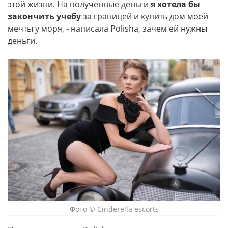
этой жизни. На полученные деньги
я хотела бы
закончить учебу
за границей и купить дом моей
мечты у моря, - написала Polisha, зачем ей нужны
деньги.
Фото © Сinderella escorts