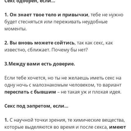
Секс одобрен, если…
1.
Он знает твое тело и привычки
, тебе не нужно
будет стесняться или переживать неудобные
моменты.
2. Вы вновь можете сойтись
, так как секс, как
известно, сближает. Почему бы нет?
3.Между вами есть доверие.
Если тебе хочется, но ты не желаешь иметь секс на
одну ночь с малознакомым человеком, то вариант
переспать с бывшим
– не такая уж и плохая идея.
Секс под запретом, если…
1.
С научной точки зрения, те химические вещества,
которые выделяются во время и после секса,
имеют