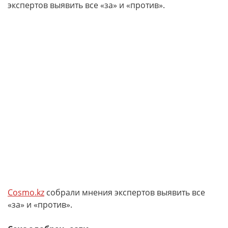
экспертов выявить все «за» и «против».
Cosmo.kz
собрали мнения экспертов выявить все
«за» и «против».