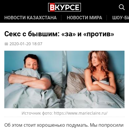
НОВОСТИ КАЗАХСТАНА
НОВОСТИ МИРА
ШОУ-Б
Секс с бывшим: «за» и «против»
📅 2020-01-20 18:07
Источник фото: https://www.marieclaire.ru/
Об этом стоит хорошенько подумать. Мы попросили