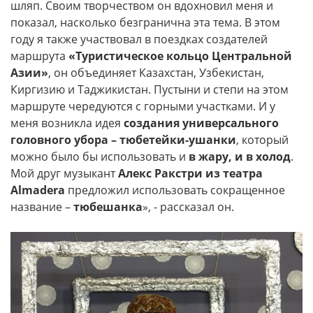
шляп. Своим творчеством он вдохновил меня и
показал, насколько безгранична эта тема. В этом
году я также участвовал в поездках создателей
маршрута
«Туристическое кольцо Центральной
Азии»
, он объединяет Казахстан, Узбекистан,
Киргизию и Таджикистан. Пустыни и степи на этом
маршруте чередуются с горными участками. И у
меня возникла идея
создания универсального
головного убора – тюбетейки-ушанки
, который
можно было бы использовать и
в жару, и в холод
.
Мой друг музыкант
Алекс Ракстри из театра
Almadera
предложил использовать сокращенное
название –
тюбешанка
», - рассказал он.