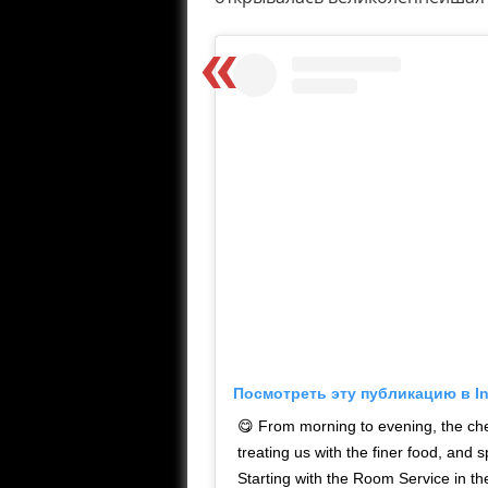
Посмотреть эту публикацию в I
😋 From morning to evening, the che
treating us with the finer food, and 
Starting with the Room Service in th