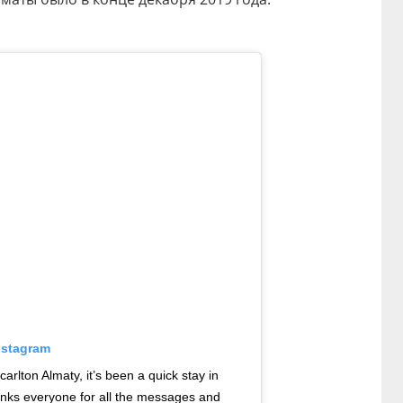
nstagram
arlton Almaty, it’s been a quick stay in
anks everyone for all the messages and