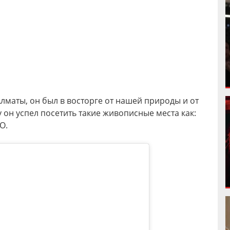
лматы, он был в восторге от нашей природы и от
 он успел посетить такие живописные места как:
О.