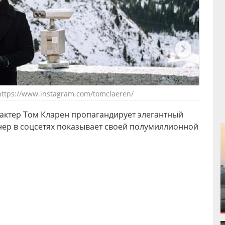
https://www.instagram.com/tomclaeren/
актер Том Кларен пропагандирует элегантный
ер в соцсетях показывает своей полумиллионной