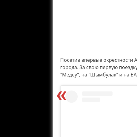
Посетив впервые окрестности А
города. За свою первую поездку
"Медеу", на "Шымбулак" и на БА