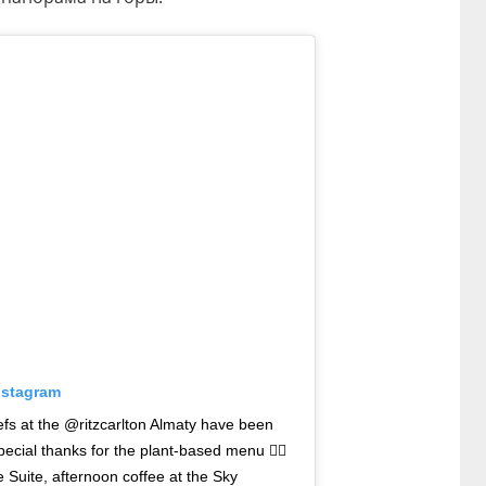
nstagram
fs at the @ritzcarlton Almaty have been
special thanks for the plant-based menu 👌🏼
e Suite, afternoon coffee at the Sky