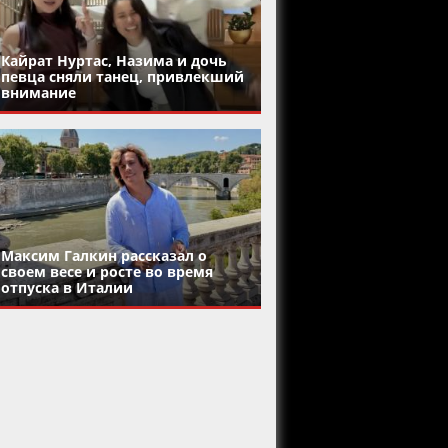
Кайрат Нуртас, Назима и дочь
певца сняли танец, привлекший
внимание
Максим Галкин рассказал о
своем весе и росте во время
отпуска в Италии