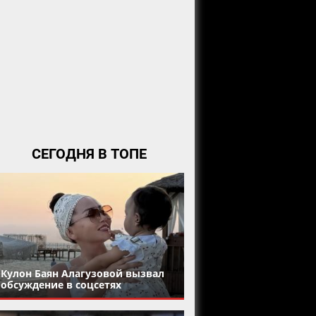
СЕГОДНЯ В ТОПЕ
Кулон Баян Алагузовой вызвал
обсуждение в соцсетях