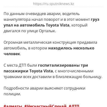
https://ru.sputniknews.kz
По данным очевидцев аварии, водитель
манипулятора начал поворот и в этот момент
груз
упал на автомобиль Toyota Vista
, который
двигался по улице Орталык.
Огромная металлическая конструкция придавила
автомобиль, в котором
находилось несколько
человек
.
С места ДТП были
госпитализированы три
пассажирки Toyota Vista
, с многочисленными
травмами всех доставили в близлежащую больницу.
Подробности аварии выясняют сотрудники
полиции.
алматы
НесчастныйСлучай
ДТП