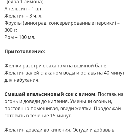
Цедра 1 лимона;
Апельсин – 1 шт;
Желатин – 3 ч. л.;
Фрукты (виноград, консервированные персики) –
300 г;
Ром – 100 мл.
Приготовление:
Желтки разотри с сахаром на водяной бане.
Желатин залей стаканом воды и оставь на 40 минут
для набухания.
Смешай апельсиновый сок с вином
. Поставь на
огонь и доведи до кипения. Уменьши огонь и,
постоянно помешивая, введи желтки. Продолжай
готовить в течение 15 минут.
Желатин доведи до кипения. Остуди и добавь в