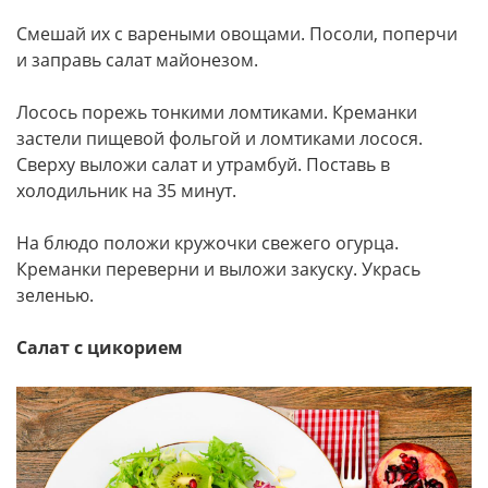
Смешай их с вареными овощами. Посоли, поперчи
и заправь салат майонезом.
Лосось порежь тонкими ломтиками. Креманки
застели пищевой фольгой и ломтиками лосося.
Сверху выложи салат и утрамбуй. Поставь в
холодильник на 35 минут.
На блюдо положи кружочки свежего огурца.
Креманки переверни и выложи закуску. Укрась
зеленью.
Салат с цикорием