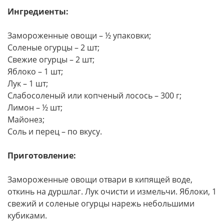
Ингредиенты:
Замороженные овощи – ½ упаковки;
Соленые огурцы – 2 шт;
Свежие огурцы – 2 шт;
Яблоко – 1 шт;
Лук – 1 шт;
Слабосоленый или копченый лосось – 300 г;
Лимон – ½ шт;
Майонез;
Соль и перец – по вкусу.
Приготовление:
Замороженные овощи отвари в кипящей воде,
откинь на дуршлаг. Лук очисти и измельчи. Яблоки, 1
свежий и соленые огурцы нарежь небольшими
кубиками.