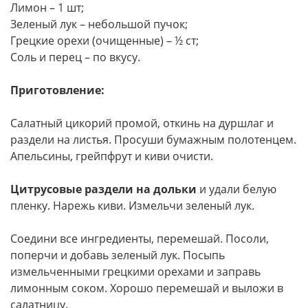
Лимон – 1 шт;
Зеленый лук – небольшой пучок;
Грецкие орехи (очищенные) – ½ ст;
Соль и перец – по вкусу.
Приготовление:
Салатный цикорий промой, откинь на дуршлаг и
раздели на листья. Просуши бумажным полотенцем.
Апельсины, грейпфрут и киви очисти.
Цитрусовые раздели на дольки
и удали белую
пленку. Нарежь киви. Измельчи зеленый лук.
Соедини все ингредиенты, перемешай. Посоли,
поперчи и добавь зеленый лук. Посыпь
измельченными грецкими орехами и заправь
лимонным соком. Хорошо перемешай и выложи в
салатницу.