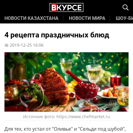
НОВОСТИ КАЗАХСТАНА
НОВОСТИ МИРА
ШОУ-Б
4 рецепта праздничных блюд
📅 2019-12-25 16:06
Источник фото: https://www.chefmarket.ru
Для тех, кто устал от "Оливье" и "Сельди под шубой",