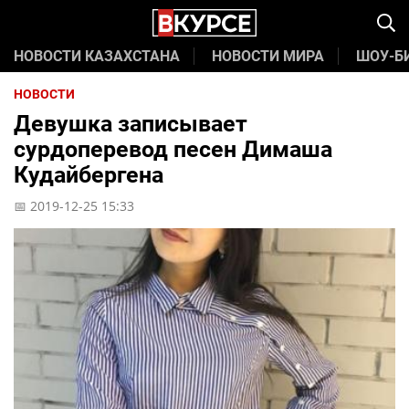
НОВОСТИ КАЗАХСТАНА
НОВОСТИ МИРА
ШОУ-Б
НОВОСТИ
Девушка записывает
сурдоперевод песен Димаша
Кудайбергена
📅 2019-12-25 15:33