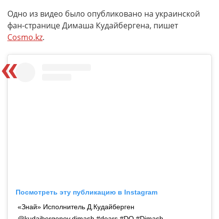
Одно из видео было опубликовано на украинской
фан-странице Димаша Кудайбергена, пишет
Cosmo.kz
.
Посмотреть эту публикацию в Instagram
«Знай» Исполнитель Д.Кудайберген
@kudaibergenov.dimash #dears #DQ #Dimash