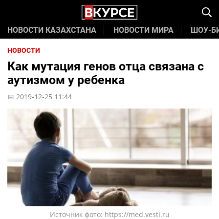
НОВОСТИ КАЗАХСТАНА
НОВОСТИ МИРА
ШОУ-Б
НОВОСТИ
Как мутация генов отца связана с
аутизмом у ребенка
📅 2019-12-25 11:44
Источник фото: https://med.vesti.ru