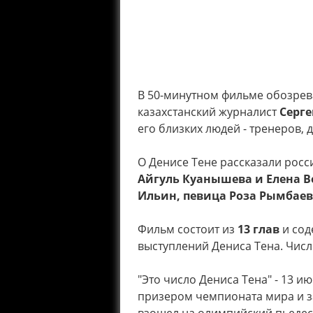
В 50-минутном фильме обозрев
казахстанский журналист
Серге
его близких людей - тренеров, 
О Денисе Тене рассказали рос
Айгуль Куанышева и Елена В
Ильин, певица Роза Рымбае
Фильм состоит из
13 глав
и сод
выступлений Дениса Тена. Числ
"Это число Дениса Тена" - 13 и
призером чемпионата мира и за