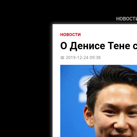
НОВОСТ
НОВОСТИ
О Денисе Тене 
📅 2019-12-24 09:38