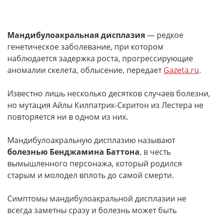
Мандибулоакральная дисплазия
— редкое
генетическое заболевание, при котором
наблюдается задержка роста, прогрессирующие
аномалии скелета, облысение, передает
Gazeta.ru
.
Известно лишь несколько десятков случаев болезни,
но мутация Айлы Килпатрик-Скритон из Лестера не
повторяется ни в одном из них.
Мандибулоакральную дисплазию называют
болезнью Бенджамина Баттона
, в честь
вымышленного персонажа, который родился
старым и молодел вплоть до самой смерти.
Симптомы мандибулоакральной дисплазии не
всегда заметны сразу и болезнь может быть