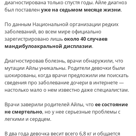
диагностирована только спустя годы. Айле диагноз
был поставлен
уже на седьмом месяце жизни
.
По данным Национальной организации редких
заболеваний, во всем мире официально
зарегистрировано лишь
около 40 случаев
мандибулоакральной дисплазии
.
Диагностировав болезнь, врачи обнаружили, что
мутации Айлы уникальны. Родители девочки были
шокированы, когда врачи предложили им поискать
сведения про заболевание дочери в интернете —
настолько мало о нем известно даже специалистам.
Врачи заверили родителей Айлы, что
ее состояние
не смертельно
, но у нее серьезные проблемы с
легкими и сердцем.
В два года девочка весит всего 6,8 кг и общается