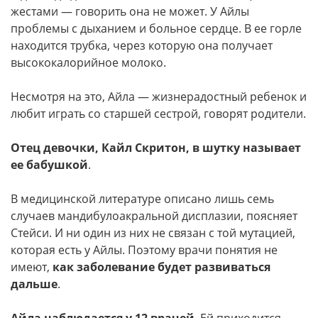
жестами — говорить она не может. У Айлы
проблемы с дыханием и больное сердце. В ее горле
находится трубка, через которую она получает
высококалорийное молоко.
Несмотря на это, Айла — жизнерадостный ребенок и
любит играть со старшей сестрой, говорят родители.
Отец девочки, Кайл Скритон, в шутку называет
ее бабушкой
.
В медицинской литературе описано лишь семь
случаев мандибулоакральной дисплазии, поясняет
Стейси. И ни один из них не связан с той мутацией,
которая есть у Айлы. Поэтому врачи понятия не
имеют,
как заболевание будет развиваться
дальше
.