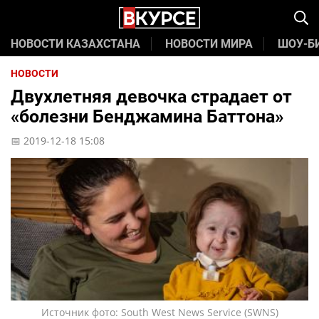
НОВОСТИ КАЗАХСТАНА
НОВОСТИ МИРА
ШОУ-Б
НОВОСТИ
Двухлетняя девочка страдает от
«болезни Бенджамина Баттона»
📅 2019-12-18 15:08
Источник фото: South West News Service (SWNS)