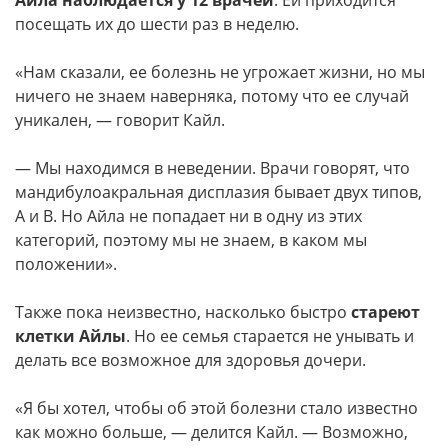
Айла наблюдается у 12 врачей
. Ей приходится
посещать их до шести раз в неделю.
«Нам сказали, ее болезнь не угрожает жизни, но мы
ничего не знаем наверняка, потому что ее случай
уникален, — говорит Кайл.
— Мы находимся в неведении. Врачи говорят, что
мандибулоакральная дисплазия бывает двух типов,
А и В. Но Айла не попадает ни в одну из этих
категорий, поэтому мы не знаем, в каком мы
положении».
Также пока неизвестно, насколько быстро
стареют
клетки Айлы
. Но ее семья старается не унывать и
делать все возможное для здоровья дочери.
«Я бы хотел, чтобы об этой болезни стало известно
как можно больше, — делится Кайл. — Возможно,