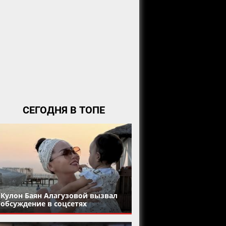
СЕГОДНЯ В ТОПЕ
Кулон Баян Алагузовой вызвал
обсуждение в соцсетях