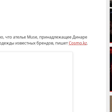
но, что ателье Muse, принадлежащее Динаре
 одежды известных брендов, пишет
Сosmo.kz
.