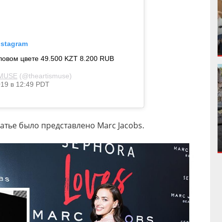
nstagram
ловом цвете 49.500 KZT 8.200 RUB
MUSE
(@theartismuse)
19 в 12:49 PDT
атье было представлено Marc Jacobs.