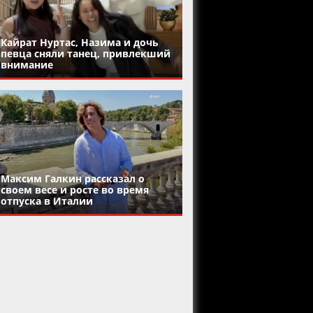
Кайрат Нуртас, Назима и дочь
певца сняли танец, привлекший
внимание
Максим Галкин рассказал о
своем весе и росте во время
отпуска в Италии