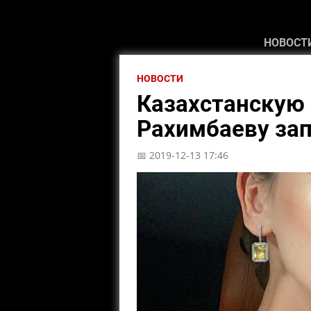
НОВОСТ
НОВОСТИ
Казахстанскую
Рахимбаеву зап
📅 2019-12-13 17:46