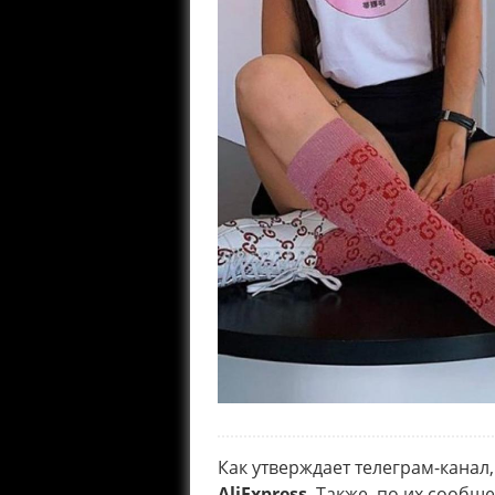
Как утверждает телеграм-канал
AliExpress
. Также, по их сооб