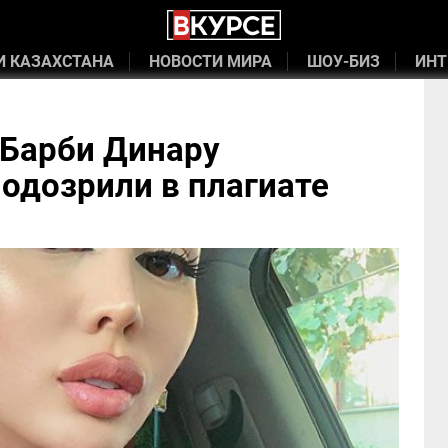
И КАЗАХСТАНА
НОВОСТИ МИРА
ШОУ-БИЗ
ИНТ
 Барби Динару
одозрили в плагиате