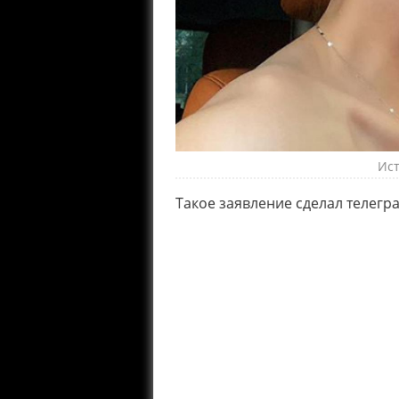
Ист
Такое заявление сделал телегр