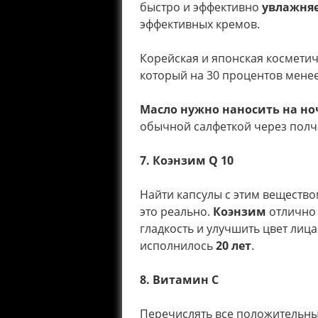
быстро и эффективно
увлажняе
эффективных кремов.
Корейская и японская космети
который на 30 процентов менее
Масло нужно наносить на но
обычной салфеткой через полч
7. Коэнзим Q 10
Найти капсулы с этим веществом 
это реально.
Коэнзим
отлично 
гладкость и улучшить цвет лица
исполнилось
20 лет
.
8. Витамин С
Перечислять все положительны