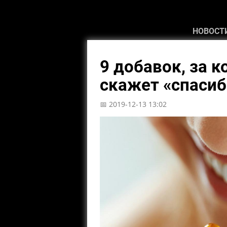
НОВОСТ
9 добавок, за 
скажет «спасиб
📅 2019-12-13 13:02