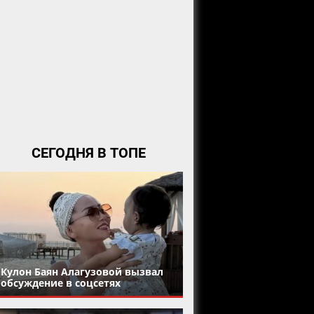
СЕГОДНЯ В ТОПЕ
Кулон Баян Алагузовой вызвал
обсуждение в соцсетях