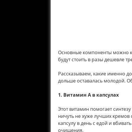
Основные компоненты можно 
будут стоить в разы дешевле т
Рассказываем, какие именно до
дольше оставалась молодой. О
1. Витамин А в капсулах
Этот витамин помогает синтезу
ничуть не хуже лучших кремов
капсулу в день с едой и вбива
очищения.