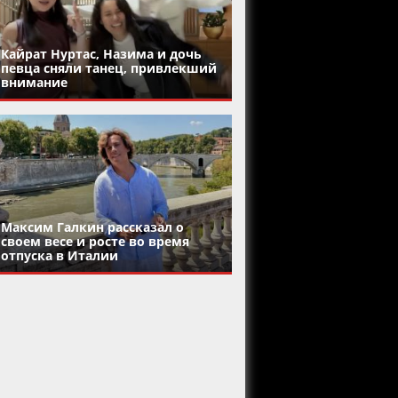
Кайрат Нуртас, Назима и дочь
певца сняли танец, привлекший
внимание
Максим Галкин рассказал о
своем весе и росте во время
отпуска в Италии