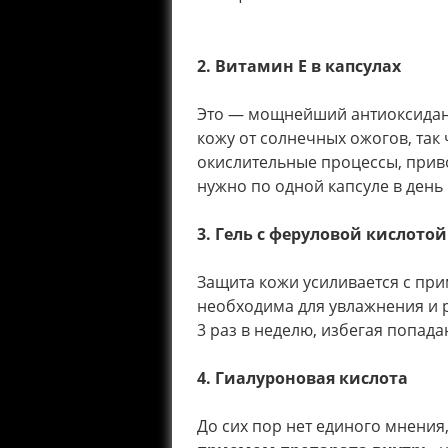
2. Витамин Е в капсулах
Это — мощнейший антиоксидант
кожу от солнечных ожогов, так 
окислительные процессы, прив
нужно по одной капсуле в день
3. Гель с феруловой кислотой
Защита кожи усиливается с прим
необходима для увлажнения и 
3 раз в неделю, избегая попада
4. Гиалуроновая кислота
До сих пор нет единого мнения