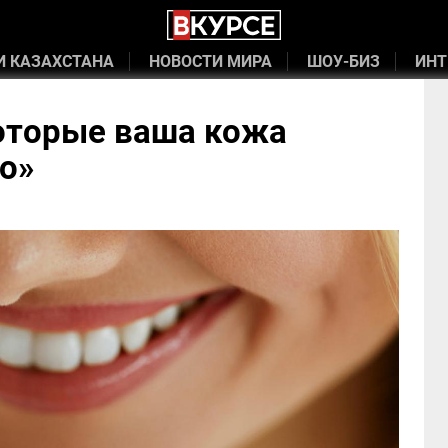
И КАЗАХСТАНА
НОВОСТИ МИРА
ШОУ-БИЗ
ИНТ
которые ваша кожа
о»