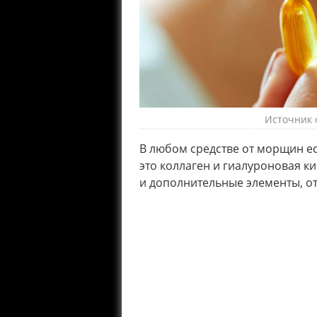
Источник ф
В любом средстве от морщин е
это коллаген и гиалуроновая к
и дополнительные элементы, от