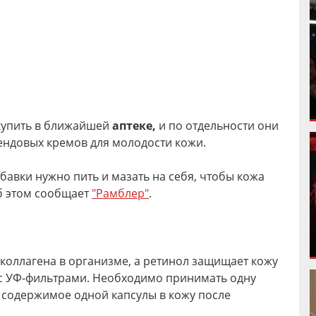
купить в ближайшей
аптеке,
и по отдельности они
рендовых кремов для молодости кожи.
бавки нужно пить и мазать на себя, чтобы кожа
б этом сообщает
"Рамблер"
.
 коллагена в организме, а ретинол защищает кожу
 с УФ-фильтрами. Необходимо принимать одну
ть содержимое одной капсулы в кожу после