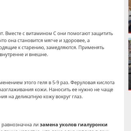
. Вместе с витамином С они помогают защитить
что она становится мягче и здоровее, а
одящие к старению, замедляются. Применять
 внутренне и внешне.
енением этого геля в 5-9 раз. Феруловая кислота
разглаживания кожи. Наносить ее нужно не чаще
ния на деликатную кожу вокруг глаз.
, равнозначна ли
замена уколов гиалуронки