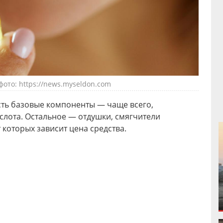
ото: https://news.myseldon.com
сть базовые компоненты — чаще всего,
ислота. Остальное — отдушки, смягчители
 которых зависит цена средства.