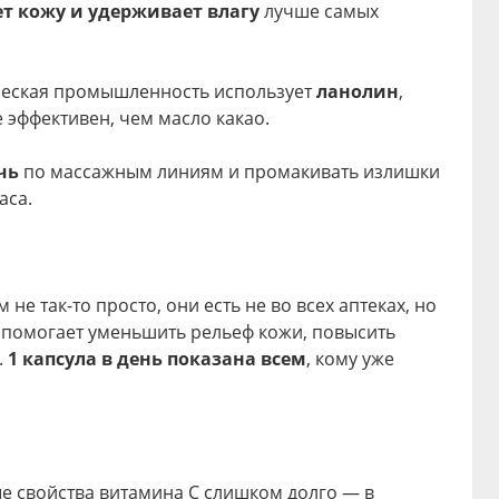
т кожу и удерживает влагу
лучше самых
ческая промышленность использует
ланолин
,
 эффективен, чем масло какао.
чь
по массажным линиям и промакивать излишки
аса.
не так-то просто, они есть не во всех аптеках, но
помогает уменьшить рельеф кожи, повысить
.
1 капсула в день показана всем
, кому уже
е свойства витамина С слишком долго — в