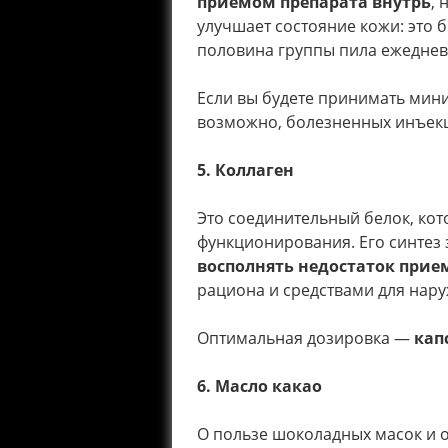
приемом препарата внутрь
, 
улучшает состояние кожи: это 
половина группы пила ежеднев
Если вы будете принимать ми
возможно, болезненных инъекци
5. Коллаген
Это соединительный белок, ко
функционирования. Его синтез
восполнять недостаток прие
рациона и средствами для нар
Оптимальная дозировка —
кап
6. Масло какао
О пользе шоколадных масок и о