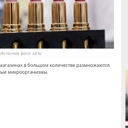
Источник фото: 24.kz
 магазинах в большом количестве размножаются
ные микроорганизмы.