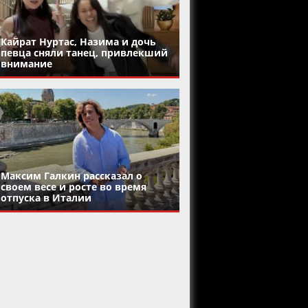
Кайрат Нуртас, Назима и дочь
певца сняли танец, привлекший
внимание
Максим Галкин рассказал о
своем весе и росте во время
отпуска в Италии