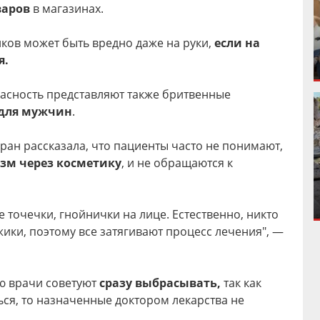
варов
в магазинах.
ков может быть вредно даже на руки,
если на
я.
пасность представляют также бритвенные
 для мужчин
.
ран рассказала, что пациенты часто не понимают,
изм через косметику
, и не обращаются к
 точечки, гнойнички на лице. Естественно, никто
жики, поэтому все затягивают процесс лечения", —
ю врачи советуют
сразу выбрасывать,
так как
ся, то назначенные доктором лекарства не