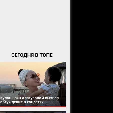
СЕГОДНЯ В ТОПЕ
Кулон Баян Алагузовой вызвал
обсуждение в соцсетях