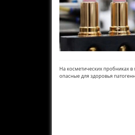
На косметических пробниках в
опасные для здоровья патоген