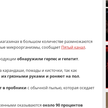
 магазинах в большом количестве размножаются
нные микроорганизмы, сообщает
Пятый канал
.
продукции
обнаружили герпес и гепатит
.
а карандаши, помады и кисточки, так как
 их грязными руками и роняют на пол
.
т в пробники
с обычной пылью, которая оседает
аженными оказываются
около 90 процентов