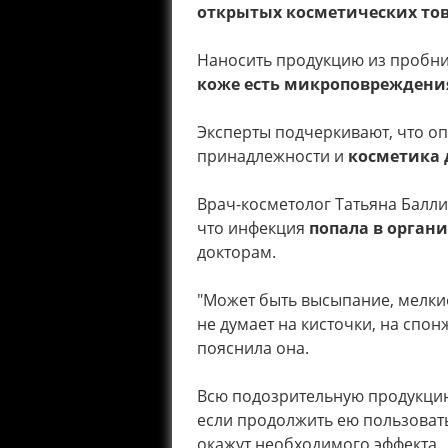
открытых косметических то
Наносить продукцию из пробни
коже есть микроповреждени
Эксперты подчеркивают, что о
принадлежности и
косметика
Врач-косметолог Татьяна Балли
что инфекция
попала в орган
докторам.
"Может быть высыпание, мелкие
не думает на кисточки, на спон
пояснила она.
Всю подозрительную продукци
если продолжить ею пользовать
окажут необходимого эффекта.