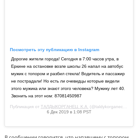
Посмотреть эту публикацию в Instagram
Дорогие жители города! Сегодня в 7:00 часов утра, в
Еркине на остановке возле школы 26 напал на автобус
мужик с топором и разбил стекла! Водитель и пассажир
не пострадали! Но есть ли очевидцы которые видели
этого мужика или знают этого человека? Мужику лет 40.
Звонить на этот ном: 87081450987
Публикация от
ТАЛДЫКОРГАНЕЦ. K.A.
(@taldykorganec_ka)
6 Дек 2019 в 1:08 PST
В сообщении говорится, что напавшему с топором