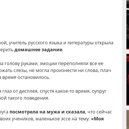
мой, учитель русского языка и литературы открыла
верить
домашнее задание
.
ла голову руками, эмоции переполняли все ее
ржать слезы, не могла произнести ни слова, плач
а время остановилось.
 глаз от дисплея, спустя какое-то время, супруг
ой такого поведения.
руга
посмотрела на мужа и сказала
, что сейчас
оих учеников, маленькое эссе на тему:
«Моя