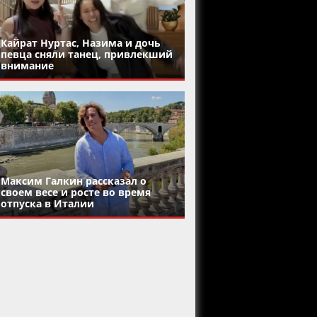
Кайрат Нуртас, Назима и дочь
певца сняли танец, привлекший
внимание
Максим Галкин рассказал о
своем весе и росте во время
отпуска в Италии