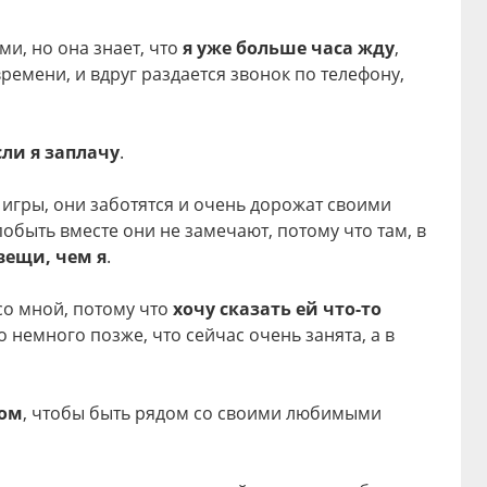
ми, но она знает, что
я уже больше часа жду
,
ремени, и вдруг раздается звонок по телефону,
сли я заплачу
.
 игры, они заботятся и очень дорожат своими
обыть вместе они не замечают, потому что там, в
вещи, чем я
.
со мной, потому что
хочу сказать ей что-то
то немного позже, что сейчас очень занята, а в
ном
, чтобы быть рядом со своими любимыми