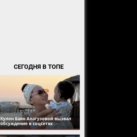
СЕГОДНЯ В ТОПЕ
Кулон Баян Алагузовой вызвал
обсуждение в соцсетях