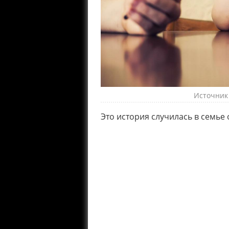
Источник 
Это история случилась в семье