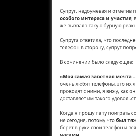
Супруг, недоумевая и отметив 
особого интереса и участия
,
же вызвало такую бурную реак
Супруга ответила, что последне
телефон в сторону, супруг попр
В сочинении было следующее:
«Моя самая заветная мечта 
очень любят телефоны, это их 
проводят с ними, я вижу, как о
доставляет им такого удовольс
Когда я прошу папу поиграть со
не сегодня, потому что
был тяж
берет в руки свой телефон и вс
часами
.