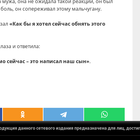
 мужа, она не ожидала такой реакции, он был
 боль, он сопереживал этому мальчугану.
азал
«Как бы я хотел сейчас обнять этого
лаза и ответила:
о сейчас – это написал наш сын»
.
укция данного сетевого издания предназначена для лиц, достиг