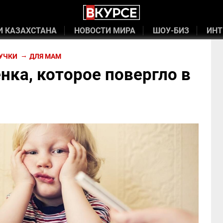
И КАЗАХСТАНА
НОВОСТИ МИРА
ШОУ-БИЗ
ИНТ
УЧКИ
ДЛЯ МАМ
нка, которое повергло в