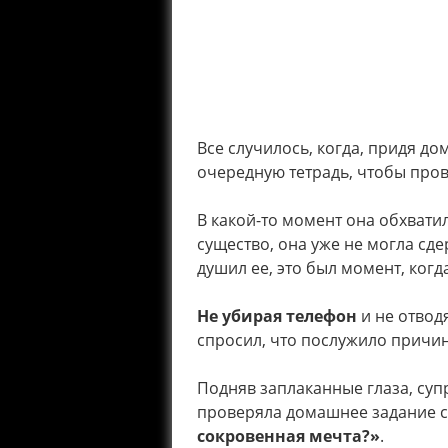
Все случилось, когда, придя до
очередную тетрадь, чтобы про
В какой-то момент она обхвати
существо, она уже не могла сде
душил ее, это был момент, когд
Не убирая телефон
и не отводя
спросил, что послужило причин
Подняв заплаканные глаза, суп
проверяла домашнее задание св
сокровенная мечта?»
.