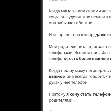
Когда мама занята своими дела
когда она уделит мне немного в
она забывает обо мне.
И не прервет разговор,
даже е
Мои родители читают, играют в
телефонами. Все мои просьбы п
телефоне,
есть более важные 
Когда прошу маму поговорить 
важное
, она всегда говорит, ч
руках у нее телефон.
Поэтому
я хочу стать телефо
родителями».