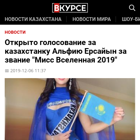
НОВОСТИ КАЗАХСТАНА
НОВОСТИ МИРА
ШОУ-Б
НОВОСТИ
Открыто голосование за
казахстанку Альфию Ерсайын за
звание "Мисс Вселенная 2019"
📅 2019-12-06 11:37