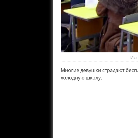
Ист
Многие девушки страдают бесп
холодную школу.