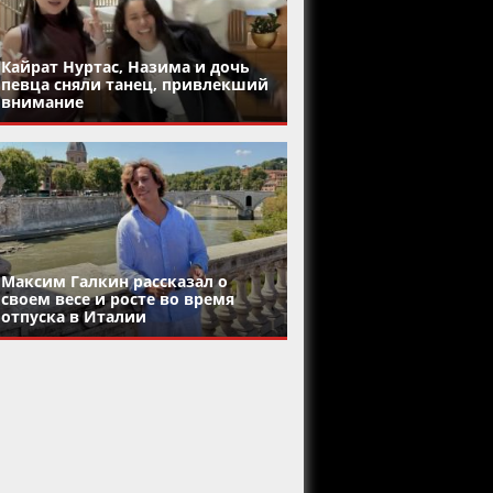
Кайрат Нуртас, Назима и дочь
певца сняли танец, привлекший
внимание
Максим Галкин рассказал о
своем весе и росте во время
отпуска в Италии