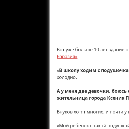
Вот уже больше 10 лет здание 
Евразия»
.
«
В школу ходим с подушеч
холодно.
А у меня две девочки, боюсь 
жительница города Ксения 
Внуков хотят многие, и почти у
«Мой ребенок с такой подушкой