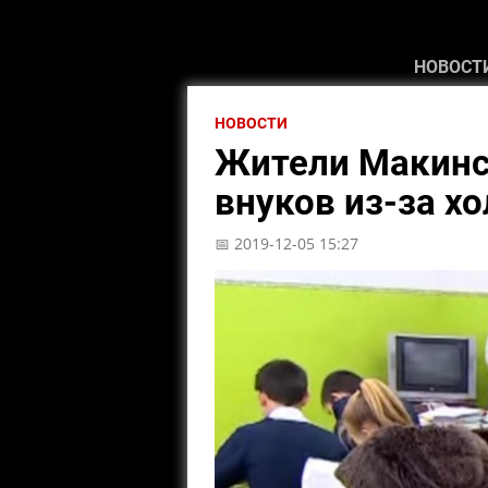
НОВОСТ
НОВОСТИ
Жители Макинск
внуков из-за х
📅 2019-12-05 15:27