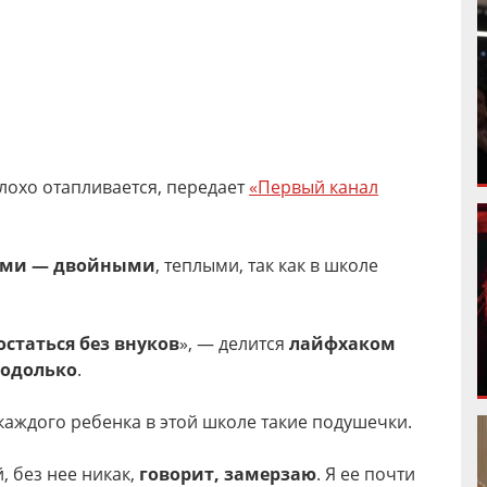
плохо отапливается, передает
«Первый канал
ками — двойными
, теплыми, так как в школе
остаться без внуков
», — делится
лайфхаком
Подолько
.
 каждого ребенка в этой школе такие подушечки.
, без нее никак,
говорит, замерзаю
. Я ее почти