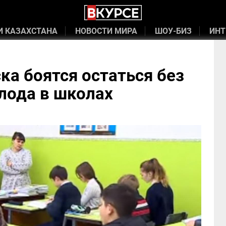
И КАЗАХСТАНА
НОВОСТИ МИРА
ШОУ-БИЗ
ИНТ
а боятся остаться без
олода в школах