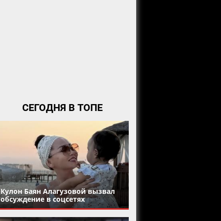
СЕГОДНЯ В ТОПЕ
Кулон Баян Алагузовой вызвал
обсуждение в соцсетях