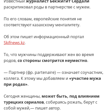
Известный
журналист Бекжигит Сердали
раскритиковал роды в партнерстве с мужем.
По его словам, европейские понятия не
соответствуют казахскому менталитету.
Об этом пишет информационный портал
Skifnews.kz
.
То, что мужчины поддерживают жен во время
родов,
со стороны смотрится неуместно
.
— Партнер (фр. partenaire) — означает соучастник,
коллега. К этому мы добавляем и
«участие мужа
при родах»
.
Сегодня женщины,
может быть, под влиянием
турецких сериалов
, собираясь рожать, берут с
собой мужей,— пишет автор.