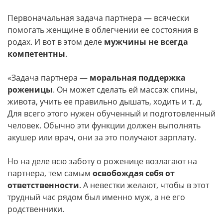
Первоначальная задача партнера — всячески
помогать женщине в облегчении ее состояния в
родах. И вот в этом деле
мужчины не всегда
компетентны
.
«Задача партнера —
моральная поддержка
роженицы
. Он может сделать ей массаж спины,
живота, учить ее правильно дышать, ходить и т. д.
Для всего этого нужен обученный и подготовленный
человек. Обычно эти функции должен выполнять
акушер или врач, они за это получают зарплату.
Но на деле всю заботу о роженице возлагают на
партнера, тем самым
освобождая себя от
ответственности
. А невестки желают, чтобы в этот
трудный час рядом был именно муж, а не его
родственники.