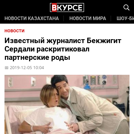
НОВОСТИ КАЗАХСТАНА
НОВОСТИ МИРА
ШОУ-Б
НОВОСТИ
Известный журналист Бекжигит
Сердали раскритиковал
партнерские роды
📅 2019-12-05 10:04