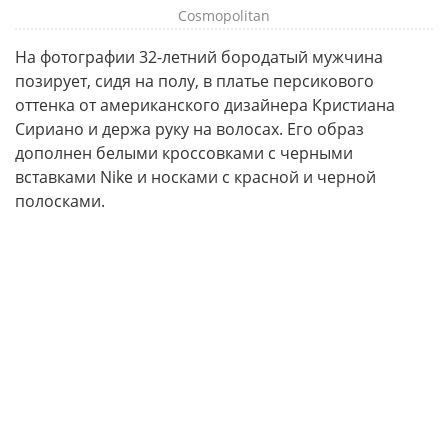
Cosmopolitan
На фотографии 32-летний бородатый мужчина
позирует, сидя на полу, в платье персикового
оттенка от американского дизайнера Кристиана
Сириано и держа руку на волосах. Его образ
дополнен белыми кроссовками с черными
вставками Nike и носками с красной и черной
полосками.