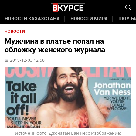
НОВОСТИ КАЗАХСТАНА
НОВОСТИ МИРА
ШОУ-Б
НОВОСТИ
Мужчина в платье попал на
обложку женского журнала
📅 2019-12-03 12:58
Источник фото: Джонатан Ван Несс Изображение: