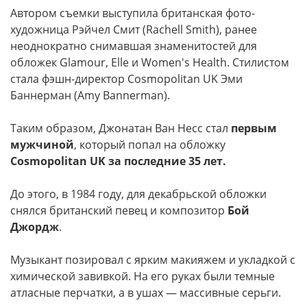
Автором съемки выступила британская фото-
художница Рэйчел Смит (Rachell Smith), ранее
неоднократно снимавшая знаменитостей для
обложек Glamour, Elle и Women's Health. Стилистом
стала фэшн-директор Cosmopolitan UK Эми
Баннерман (Amy Bannerman).
Таким образом, Джонатан Ван Несс стал
первым
мужчиной
, который попал на обложку
Cosmopolitan UK за последние 35 лет.
До этого, в 1984 году, для декабрьской обложки
снялся британский певец и композитор
Бой
Джордж
.
Музыкант позировал с ярким макияжем и укладкой с
химической завивкой. На его руках были темные
атласные перчатки, а в ушах — массивные серьги.