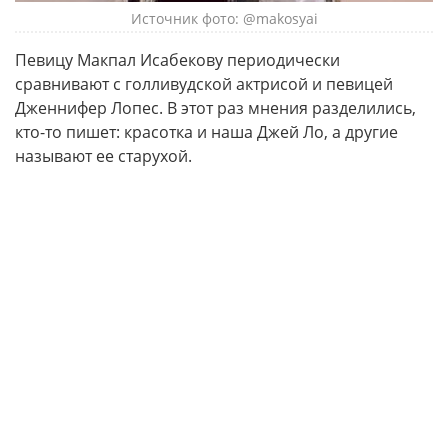
Источник фото: @makosyai
Певицу Макпал Исабекову периодически
сравнивают с голливудской актрисой и певицей
Дженнифер Лопес. В этот раз мнения разделились,
кто-то пишет: красотка и наша Джей Ло, а другие
называют ее старухой.