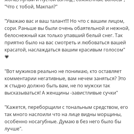
"Что с тобой, Макпал?"
"Уважаю вас и ваш талант!!! Но что с вашим лицом,
сори. Раньше вы были очень обаятельной и нежной,
белоснежный как только упавший белый снег. Так
приятно было на вас смотреть и любоваться вашей
красатой, наслаждаться вашим красивым голосом"
💗
"Вот мужиков реально не понимаю, кто оставляет
комментарии негативные, вам нечем заняться? Это
ж стыдно должно быть вам, не по мужски так
высказываться! А женщины -завистливые сучки"
"Кажется, переборщили с тональным средством, его
так много наслоили что на лице видны морщины,
особенно носагубные. Думаю в без него было бы
лучше".