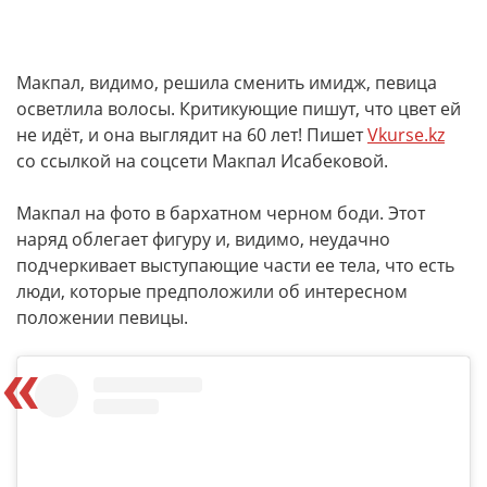
Макпал, видимо, решила сменить имидж, певица
осветлила волосы. Критикующие пишут, что цвет ей
не идёт, и она выглядит на 60 лет! Пишет
Vkurse.kz
со ссылкой на соцсети Макпал Исабековой.
Макпал на фото в бархатном черном боди. Этот
наряд облегает фигуру и, видимо, неудачно
подчеркивает выступающие части ее тела, что есть
люди, которые предположили об интересном
положении певицы.