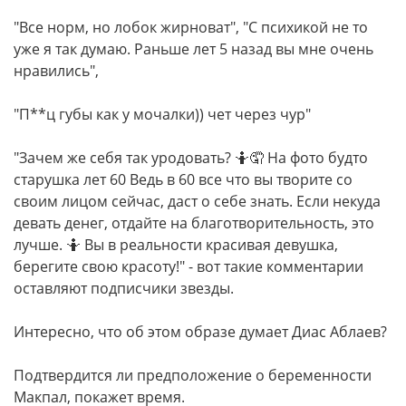
"Все норм, но лобок жирноват", "С психикой не то
уже я так думаю. Раньше лет 5 назад вы мне очень
нравились",
"П**ц губы как у мочалки)) чет через чур"
"Зачем же себя так уродовать? 🤷🤦 На фото будто
старушка лет 60 Ведь в 60 все что вы творите со
своим лицом сейчас, даст о себе знать. Если некуда
девать денег, отдайте на благотворительность, это
лучше. 🤷 Вы в реальности красивая девушка,
берегите свою красоту!" - вот такие комментарии
оставляют подписчики звезды.
Интересно, что об этом образе думает Диас Аблаев?
Подтвердится ли предположение о беременности
Макпал, покажет время.