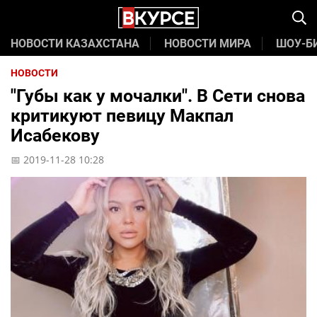
НОВОСТИ КАЗАХСТАНА
НОВОСТИ МИРА
ШОУ-Б
НОВОСТИ
"Губы как у мочалки". В Сети снова
критикуют певицу Макпал
Исабекову
📅 2019-11-28 10:28