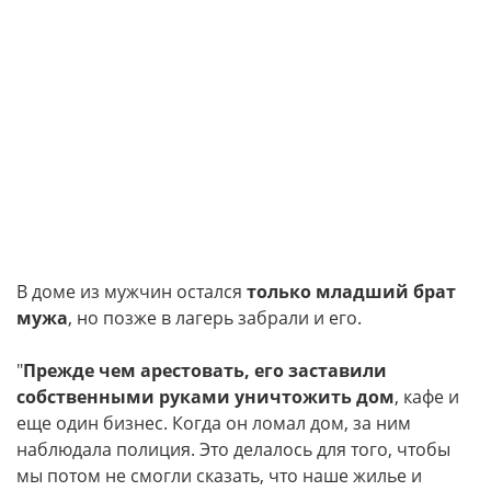
В доме из мужчин остался
только младший брат
мужа
, но позже в лагерь забрали и его.
"
Прежде чем арестовать, его заставили
собственными руками уничтожить дом
, кафе и
еще один бизнес. Когда он ломал дом, за ним
наблюдала полиция. Это делалось для того, чтобы
мы потом не смогли сказать, что наше жилье и