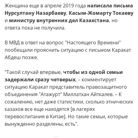
Женщина еще в апреле 2019 года
написала письма
Нурсултану Назарбаеву
,
Касым-Жомарту Токаеву
и
министру внутренних дел Казахстана
, но
ответа пока не получила.
В МВД в ответ на вопрос "Настоящего Времени"
пообещали прояснить ситуацию с письмом Каракат
Абдеш позже.
"Такой случай впервые,
чтобы из одной семьи
задержали сразу четверых
, – комментирует
ситуацию Каракат представитель правозащитного
объединения "Атажурт" Миллатхан Айткалев. – К
сожалению, нет даже статистики, сколько этнических
казахов все еще находятся [в лагерях
перевоспитания в Китае]. Но такие семьи, которые
вынужденно разделены, есть".