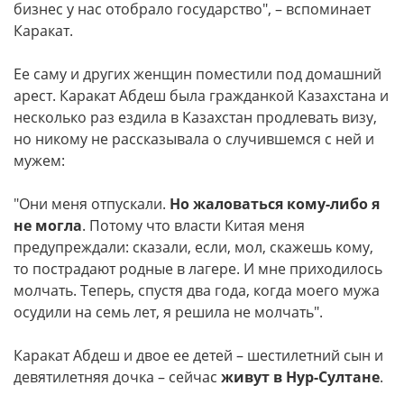
бизнес у нас отобрало государство", – вспоминает
Каракат.
Ее саму и других женщин поместили под домашний
арест. Каракат Абдеш была гражданкой Казахстана и
несколько раз ездила в Казахстан продлевать визу,
но никому не рассказывала о случившемся с ней и
мужем:
"Они меня отпускали.
Но жаловаться кому-либо я
не могла
. Потому что власти Китая меня
предупреждали: сказали, если, мол, скажешь кому,
то пострадают родные в лагере. И мне приходилось
молчать. Теперь, спустя два года, когда моего мужа
осудили на семь лет, я решила не молчать".
Каракат Абдеш и двое ее детей – шестилетний сын и
девятилетняя дочка – сейчас
живут в Нур-Султане
.