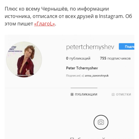
Плюс ко всему Чернышёв, по информации
источника, отписался от всех друзей в Instagram. Об
этом пишет
«ГлагоL»
.