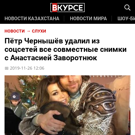
НОВОСТИ КАЗАХСТАНА
НОВОСТИ МИРА
ШОУ-Б
НОВОСТИ
СЛУХИ
Пётр Чернышёв удалил из
соцсетей все совместные снимки
с Анастасией Заворотнюк
📅 2019-11-26 12:06