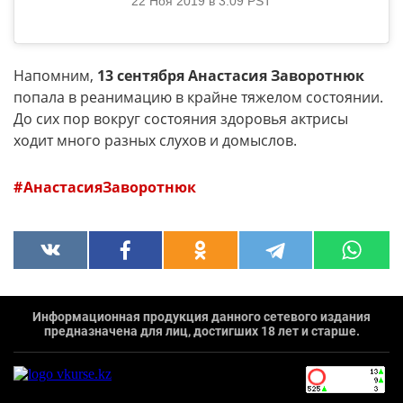
22 Ноя 2019 в 3:09 PST
Напомним,
13 сентября Анастасия Заворотнюк
попала в реанимацию в крайне тяжелом состоянии.
До сих пор вокруг состояния здоровья актрисы
ходит много разных слухов и домыслов.
АнастасияЗаворотнюк
Информационная продукция данного сетевого издания
предназначена для лиц, достигших 18 лет и старше.
`