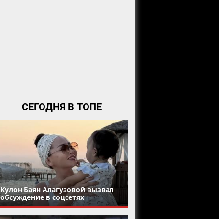
СЕГОДНЯ В ТОПЕ
Кулон Баян Алагузовой вызвал
обсуждение в соцсетях