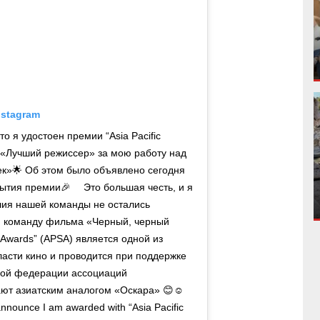
nstagram
то я удостоен премии “Asia Pacific
 «Лучший режиссер» за мою работу над
к»🌟 Об этом было объявлено сегодня
ытия премии🎉 ⠀ Это большая честь, и я
лия нашей команды не остались
 команду фильма «Черный, черный
n Awards” (APSA) является одной из
асти кино и проводится при поддержке
й федерации ассоциаций
ают азиатским аналогом «Оскара» 😊☺
announce I am awarded with “Asia Pacific