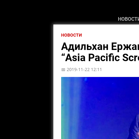
НОВОСТ
НОВОСТИ
Адильхан Ержа
“Asia Pacific S
📅 2019-11-22 12:11