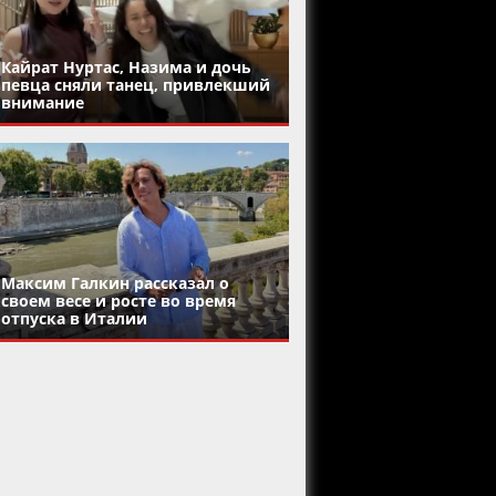
Кайрат Нуртас, Назима и дочь
певца сняли танец, привлекший
внимание
Максим Галкин рассказал о
своем весе и росте во время
отпуска в Италии