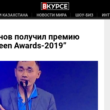
И КАЗАХСТАНА
НОВОСТИ МИРА
ШОУ-БИЗ
ИНТ
нов получил премию
creen Awards-2019”