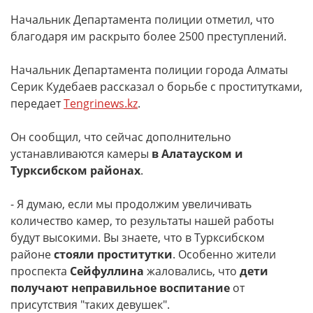
Начальник Департамента полиции отметил, что
благодаря им раскрыто более 2500 преступлений.
Начальник Департамента полиции города Алматы
Серик Кудебаев рассказал о борьбе с проститутками,
передает
Тengrinews.kz
.
Он сообщил, что сейчас дополнительно
устанавливаются камеры
в Алатауском и
Турксибском районах
.
- Я думаю, если мы продолжим увеличивать
количество камер, то результаты нашей работы
будут высокими. Вы знаете, что в Турксибском
районе
стояли проститутки
. Особенно жители
проспекта
Сейфуллина
жаловались, что
дети
получают неправильное воспитание
от
присутствия "таких девушек".