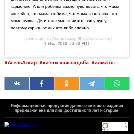
гармонию. А для ребёнка важно чувствовать: что мама
спокойна, что мама любима, что мама счастлива, что
мама нужна. Дети тоже умеют читать вашу душу,
поэтому скрыть от них что-либо сложно.
Публикация от
Асель Аскар 🕊
(@assel.askar)
9 Июл 2019 в 3:28 PDT
АсельАскар
казахскаясвадьба
алматы
Информационная продукция данного сетевого издания
предназначена для лиц, достигших 18 лет и старше.
`