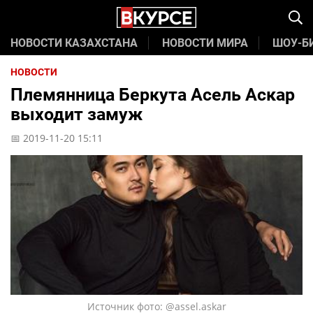
НОВОСТИ КАЗАХСТАНА
НОВОСТИ МИРА
ШОУ-Б
НОВОСТИ
Племянница Беркута Асель Аскар
выходит замуж
📅 2019-11-20 15:11
Источник фото: @assel.askar