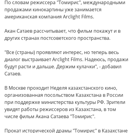
По словам режиссера "Томирис", международными
продажами кинокартины уже занимается
американская компания Arclight Films.
Акан Сатаев рассчитывает, что фильм покажут и в
других странах постсоветского пространства.
"Все (страны) проявляют интерес, но теперь весь
диалог выстраивает Arclight Films. Надеюсь, продажи
будут расти и дальше. Держим кулачки", - добавил
Сатаев.
В Москве проходит Неделя казахстанского кино,
организованная посольством Казахстана в России
при поддержке министерства культуры РФ. Зрители
увидят работы режиссеров из Казахстана, в том
числе фильм Акана Сатаева "Томирис".
Прокат исторической драмы "Томирис" в Казахстане