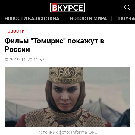
НОВОСТИ КАЗАХСТАНА
НОВОСТИ МИРА
ШОУ-Б
НОВОСТИ
Фильм "Томирис" покажут в
России
📅 2019-11-20 11:57
Источник фото: InformБЮРО