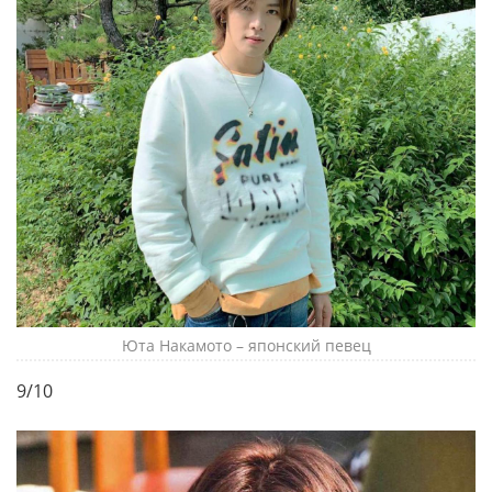
Юта Накамото – японский певец
9/10