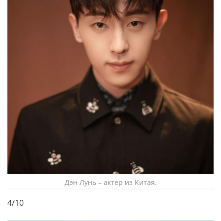
Дэн Лунь – актер из Китая.
4/10