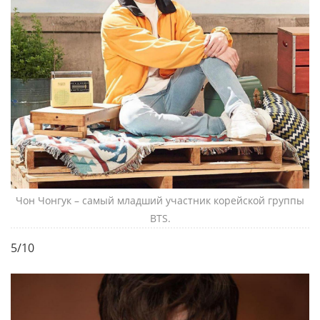
Чон Чонгук – самый младший участник корейской группы
BTS.
5/10