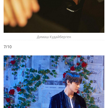
Димаш Кудайберген
7/10