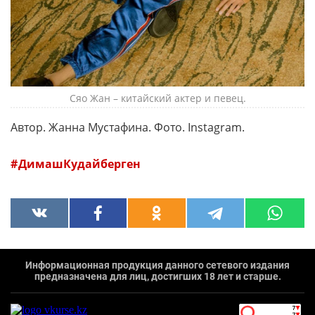
Сяо Жан – китайский актер и певец.
Автор. Жанна Мустафина. Фото. Instagram.
ДимашКудайберген
Информационная продукция данного сетевого издания
предназначена для лиц, достигших 18 лет и старше.
`