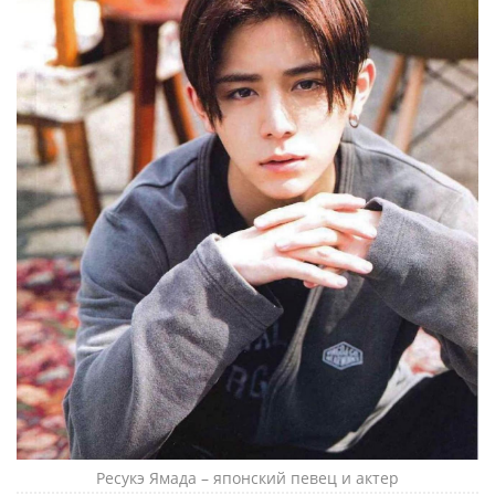
Ресукэ Ямада – японский певец и актер