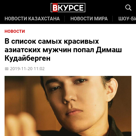
НОВОСТИ КАЗАХСТАНА
НОВОСТИ МИРА
ШОУ-Б
НОВОСТИ
В список самых красивых
азиатских мужчин попал Димаш
Кудайберген
📅 2019-11-20 11:02